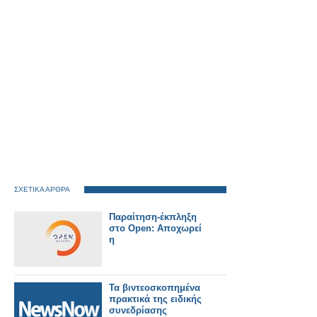
ΣΧΕΤΙΚΑ ΑΡΘΡΑ
Παραίτηση-έκπληξη
στο Open: Αποχωρεί
η
Τα βιντεοσκοπημένα
πρακτικά της ειδικής
συνεδρίασης