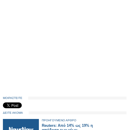
ΜΟΙΡΑΣΤΕΙΤΕ
ΔΕΙΤΕ ΑΚΟΜΑ
ΠΡΟΗΓΟΥΜΕΝΟ ΑΡΘΡΟ
Reuters: Από 14% ως 19% η
απόδοση των νέων