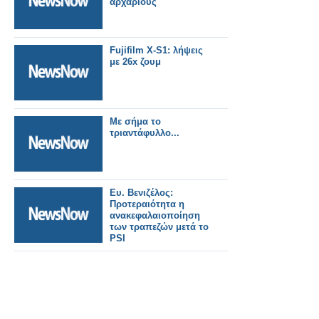
αρχάριους
Fujifilm X-S1: λήψεις
με 26x ζουμ
Με σήμα το
τριαντάφυλλο...
Ευ. Βενιζέλος:
Προτεραιότητα η
ανακεφαλαιοποίηση
των τραπεζών μετά το
PSI