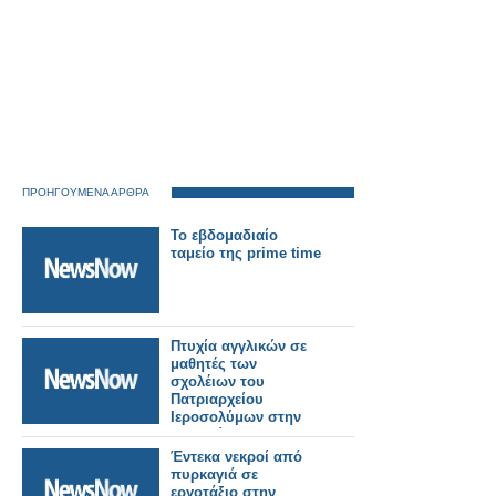
ΠΡΟΗΓΟΥΜΕΝΑ ΑΡΘΡΑ
To εβδομαδιαίο
ταμείο της prime time
Πτυχία αγγλικών σε
μαθητές των
σχολέιων του
Πατριαρχείου
Ιεροσολύμων στην
Ιορδανία...
Έντεκα νεκροί από
πυρκαγιά σε
εργοτάξιο στην