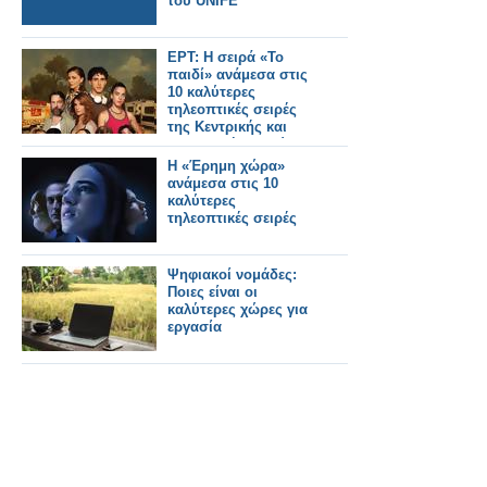
του UNIFE
ΕΡΤ: Η σειρά «Το
παιδί» ανάμεσα στις
10 καλύτερες
τηλεοπτικές σειρές
της Κεντρικής και
Ανατολικής Ευρώπης
Η «Έρημη χώρα»
ανάμεσα στις 10
καλύτερες
τηλεοπτικές σειρές
Ψηφιακοί νομάδες:
Ποιες είναι οι
καλύτερες χώρες για
εργασία