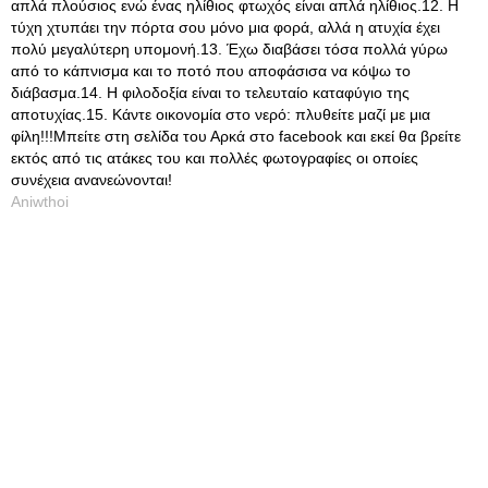
απλά πλούσιος ενώ ένας ηλίθιος φτωχός είναι απλά ηλίθιος.12. Η
τύχη χτυπάει την πόρτα σου μόνο μια φορά, αλλά η ατυχία έχει
πολύ μεγαλύτερη υπομονή.13. Έχω διαβάσει τόσα πολλά γύρω
από το κάπνισμα και το ποτό που αποφάσισα να κόψω το
διάβασμα.14. Η φιλοδοξία είναι το τελευταίο καταφύγιο της
αποτυχίας.15. Κάντε οικονομία στο νερό: πλυθείτε μαζί με μια
φίλη!!!Μπείτε στη σελίδα του Αρκά στο facebook και εκεί θα βρείτε
εκτός από τις ατάκες του και πολλές φωτογραφίες οι οποίες
συνέχεια ανανεώνονται!
Aniwthoi