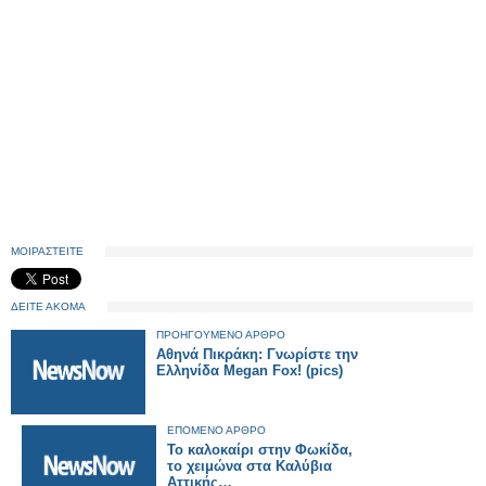
ΜΟΙΡΑΣΤΕΙΤΕ
ΔΕΙΤΕ ΑΚΟΜΑ
ΠΡΟΗΓΟΥΜΕΝΟ ΑΡΘΡΟ
Αθηνά Πικράκη: Γνωρίστε την
Ελληνίδα Megan Fox! (pics)
ΕΠΟΜΕΝΟ ΑΡΘΡΟ
Το καλοκαίρι στην Φωκίδα,
το χειμώνα στα Καλύβια
Αττικής…