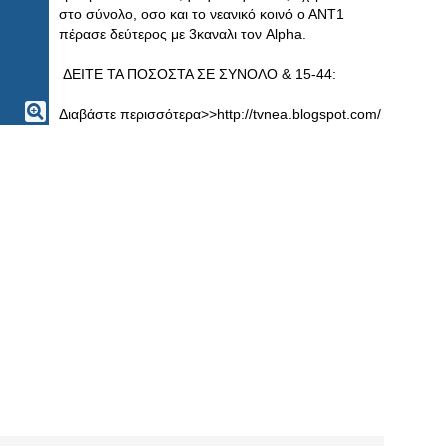
στο σύνολο, οσο και το νεανικό κοινό ο ΑΝΤ1
πέρασε δεύτερος με 3καναλι τον Alpha.
ΔΕΙΤΕ ΤΑ ΠΟΣΟΣΤΑ ΣΕ ΣΥΝΟΛΟ & 15-44:
Διαβάστε περισσότερα>>http://tvnea.blogspot.com/