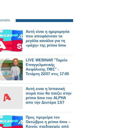
 ΑΡΘΡΑ
Αυτή είναι η ημερομηνία
που αποφάσισαν τα
μεγάλα κανάλια για τη
«μάχη» της prime time
LIVE WEBINAR "Ταμείο
Επαγγελματικής
Ασφάλισης ΠΦΣ" -
Τετάρτη 22/07 στις 17:00
Αυτή ειναι η Ισπανική
σειρά που θα παιζει στην
prime time του ALPHA
απο την Δευτέρα 13/7
Προς πρεμιέρα τον
Οκτώβριο η prime time –
Κοινός σχεδιασμός από