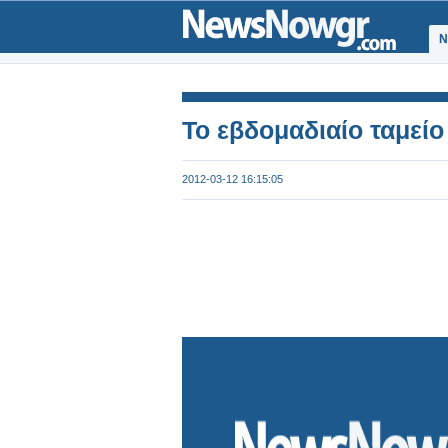
Ν
To εβδομαδιαίο ταμείο
2012-03-12 16:15:05