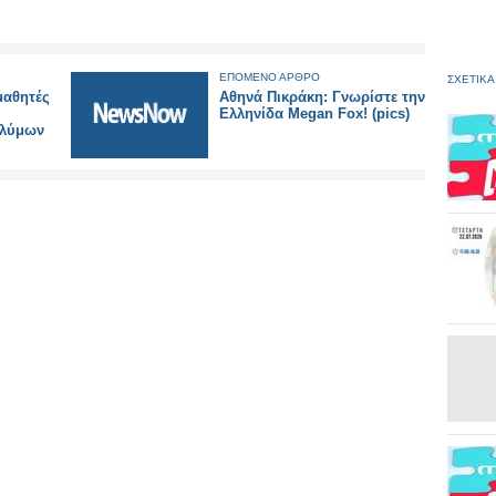
ΕΠΟΜΕΝΟ ΑΡΘΡΟ
ΣΧΕΤΙΚΑ
μαθητές
Αθηνά Πικράκη: Γνωρίστε την
Ελληνίδα Megan Fox! (pics)
ολύμων