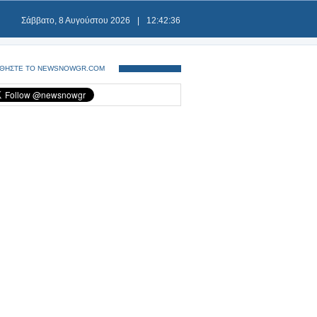
Σάββατο, 8 Αυγούστου 2026
|
12:42:36
ΘΗΣΤΕ ΤΟ NEWSNOWGR.COM