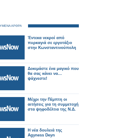
ΥΜΕΝΑ ΑΡΘΡΑ
Έντεκα νεκροί από
πυρκαγιά σε εργοτάξιο
στην Κωνσταντινούπολη
Δοκιμάστε ένα μαγικό που
θα σας κάνει να…
ψάχνεστε!
Μέχρι την Πέμπτη οι
αιτήσεις για τη συμμετοχή
στα ψηφοδέλτια της Ν.Δ.
H νέα δουλειά της
Agyness Deyn