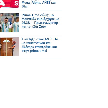
Mega, Alpha, ΑΝΤ1 και
Star
Prime Time Ζώνη: Το
Μουντιάλ κυριάρχησε με
26.3% – Πρωταγωνιστής
και το «Σόι Σου»
Έκπληξη στον ΑΝΤ1: Το
«Κωνσταντίνου και
Ελένης» επιστρέφει και
στην prime time!