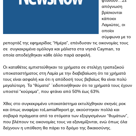
φτάνουν…Σε
απόγνωση
βρίσκονται
κάποιοι
Λαμιώτες, οι
οποίοι
σύμφωνα με το
ρεπορτάζ της εφημερίδας “Ημέρα”, επένδυσαν τις οικονομίες τους
σε συγκεκριμένα ομόλογα και μάλιστα στα νησιά Cayman, τα
οποία αποδείχθηκαν κάθε άλλο παρά ασφαλή.
Οι καταθέτες εμπιστεύθηκαν τα χρήματα σε στελέχη τραπεζικού
υποκαταστήματος στη Λαμία με την διαβεβαίωση ότι τα χρήματά
τους είναι ασφαλή και ότι η απόδοσή τους βεβαίως θα είναι πολύ
μεγαλύτερη. Τα “θύματα” ΄ειδοποιήθηκαν ότι τα χρήματά τους έχουν
υποστεί “κούρεμα”, που φτάνει από 50% έως 63%.
Χθες στο συγκεκριμένο υποκατάστημα εκτυλίχθηκαν σκηνές ροκ
και όπως αναφέρει τοLamiaReport.gr, ακούστηκαν πολλά και
σοβαρά πράγματα από τα στόματα των εξοργισμένων “θυμάτων”,
που βλέπουν τις οικονομίες τους να εξανεμίζονται, ενώ όπως όλα
δείχνουν η υπόθεση θα πάρει το δρόμο της δικαιοσύνης.