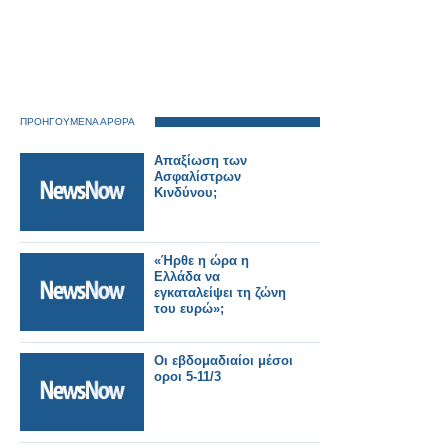
ΠΡΟΗΓΟΥΜΕΝΑ ΑΡΘΡΑ
Aπαξίωση των
Ασφαλίστρων
Κινδύνου;
«Ήρθε η ώρα η
Ελλάδα να
εγκαταλείψει τη ζώνη
του ευρώ»;
Οι εβδομαδιαίοι μέσοι
οροι 5-11/3