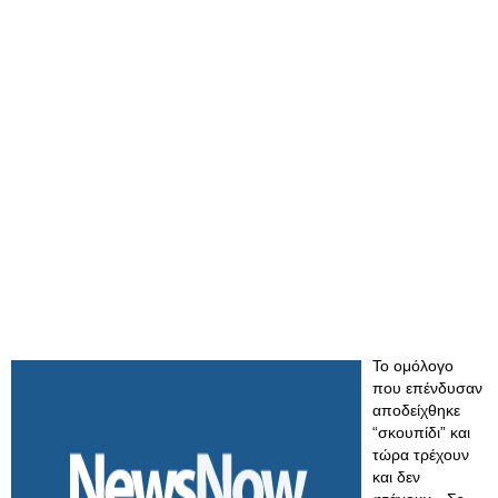
Το ομόλογο
που επένδυσαν
αποδείχθηκε
“σκουπίδι” και
τώρα τρέχουν
και δεν