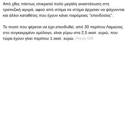
Από χθες πάντως επικρατεί πολύ μεγάλη αναστάτωση στη
τραπεζική αγορά, αφού από στόμα σε στόμα άρχισαν να ψάχνονται
και άλλοι καταθέτες που έχουν κάνει παρόμοιες “επενδύσεις”.
Το ποσό που φέρεται να έχει επενδυθεί, από 30 περίπου Λαμιώτες
στο συγκεκριμένο ομόλογο, είναι γύρω στα 2,5 εκατ. ευρώ, που
τώρα έχουν γίνει περίπου 1 εκατ. ευρώ.
Press-GR