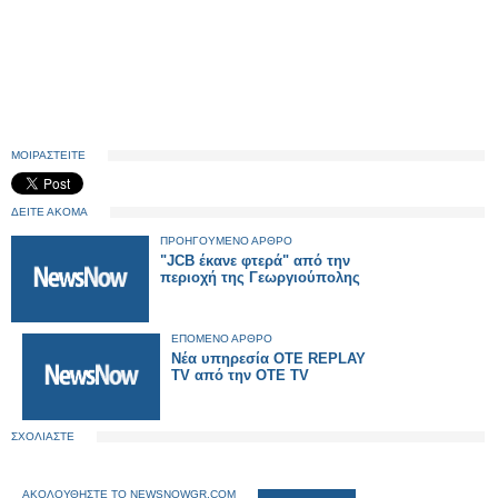
ΜΟΙΡΑΣΤΕΙΤΕ
ΔΕΙΤΕ ΑΚΟΜΑ
ΠΡΟΗΓΟΥΜΕΝΟ ΑΡΘΡΟ
"JCB έκανε φτερά" από την
περιοχή της Γεωργιούπολης
ΕΠΟΜΕΝΟ ΑΡΘΡΟ
Νέα υπηρεσία OTE REPLAY
TV από την OTE TV
ΣΧΟΛΙΑΣΤΕ
ΑΚΟΛΟΥΘΗΣΤΕ ΤΟ NEWSNOWGR.COM