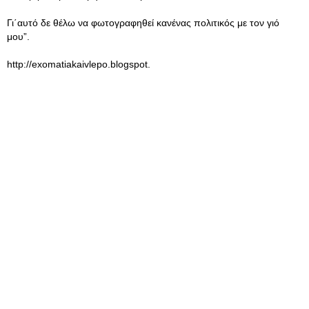
Γι΄αυτό δε θέλω να φωτογραφηθεί κανένας πολιτικός με τον γιό
μου”.
http://exomatiakaivlepo.blogspot.