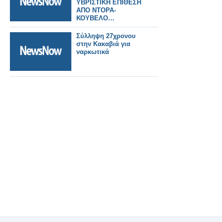
ΥΒΡΙΣΤΙΚΗ ΕΠΙΘΕΣΗ
ΑΠΟ ΝΤΟΡΑ-
ΚΟΥΒΕΛΟ…
Σύλληψη 27χρονου
στην Κακαβιά για
ναρκωτικά