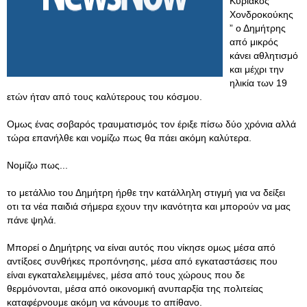
Κυριάκος
Χονδροκούκης
” ο Δημήτρης
από μικρός
κάνει αθλητισμό
και μέχρι την
ηλικία των 19
ετών ήταν από τους καλύτερους του κόσμου.
Ομως ένας σοβαρός τραυματισμός τον έριξε πίσω δύο χρόνια αλλά
τώρα επανήλθε και νομίζω πως θα πάει ακόμη καλύτερα.
Νομίζω πως...
το μετάλλιο του Δημήτρη ήρθε την κατάλληλη στιγμή για να δείξει
οτι τα νέα παιδιά σήμερα εχουν την ικανότητα και μπορούν να μας
πάνε ψηλά.
Μπορεί ο Δημήτρης να είναι αυτός που νίκησε ομως μέσα από
αντίξοες συνθήκες προπόνησης, μέσα από εγκαταστάσεις που
είναι εγκαταλελειμμένες, μέσα από τους χώρους που δε
θερμόνονται, μέσα από οικονομική ανυπαρξία της πολιτείας
καταφέρνουμε ακόμη να κάνουμε το απίθανο.