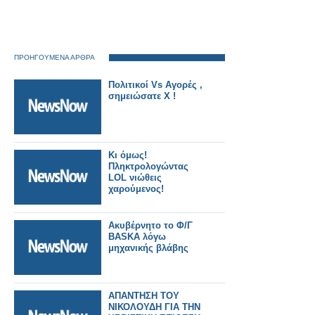
ΠΡΟΗΓΟΥΜΕΝΑ ΑΡΘΡΑ
Πολιτικοί Vs Αγορές ,
σημειώσατε Χ !
Κι όμως!
Πληκτρολογώντας
LOL νιώθεις
χαρούμενος!
Ακυβέρνητο το Φ/Γ
BASKA λόγω
μηχανικής βλάβης
AΠΑΝΤΗΣΗ ΤΟΥ
ΝΙΚΟΛΟΥΔΗ ΓΙΑ ΤΗΝ