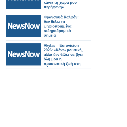
κάνω τη χώρα μου
περήφανη»
Φρανσουά Καλφόν:
Δεν θέλω τα
ψηφιοποιημένα
σιδηροδρομικά
σημεία
σηματοδότησης.
Akylas – Eurovision
2026: «Κάνω μουσική,
αλλά δεν θέλω να βγει
όλη μου η
προσωπική ζωή στη
φόρα»