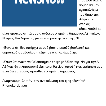
που μου δίνει ο
νόμος να μην
εγκαταλείψω
τον δήμο της
Αθήνας, ο
οποίος
εξακολουθεί και
είναι προτεραιότητά μου», ανέφερε ο πρώην δήμαρχος Αθηναίων,
Νικήτας Κακλαμάνης, μέσω του ραδιοφώνου της ΝΕΤ.
«Εννοώ ότι δεν υπάρχει ασυμβίβαστο μεταξύ βουλευτή και
δημοτικού συμβούλου», εξήγησε ο κ. Κακλαμάνης.
«Όταν θα ανακοινωθεί επισήμως το ψηφοδέλτιο της ΝΔ για την Α’
Αθήνας θα πληροφορηθείτε ποιοι θα είναι υποψήφιοι, εκτίμησή μου
είναι ότι θα είμαι», πρόσθεσε ο πρώην δήμαρχος.
Αναμένουμε, λοιπόν, την ανακοίνωση του ψηφοδελτίου!
Prionokordela.gr