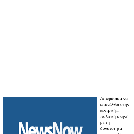
Αποφάσισα να
επανέλθω στην
κεντρική...
πολιτική σκηνή
με τη
δυνατότητα