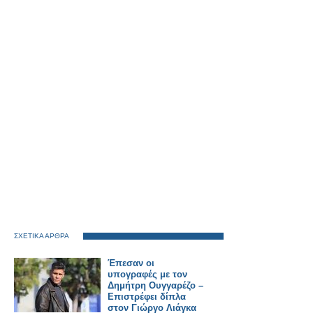
ΣΧΕΤΙΚΑ ΑΡΘΡΑ
Έπεσαν οι
υπογραφές με τον
Δημήτρη Ουγγαρέζο –
Επιστρέφει δίπλα
στον Γιώργο Λιάγκα