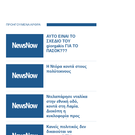
ΠΡΟΗΓΟΥΜΕΝΑ ΑΡΘΡΑ
ΑΥΤΟ ΕΙΝΑΙ ΤΟ
ΣΧΕΔΙΟ ΤΟΥ
giorgakis ΓΙΑ ΤΟ
ΠΑΣΟΚ???
Η Ντόρα κοντά στους
πολύτεκνους
Ντελαπάρησε νταλίκα
στην εθνική οδό,
κοντά στη Λαμία.
Διεκόπη η
κυκλοφορία προς
Θεσσαλονίκη
Κανείς πολιτικός δεν
δικαιούται να