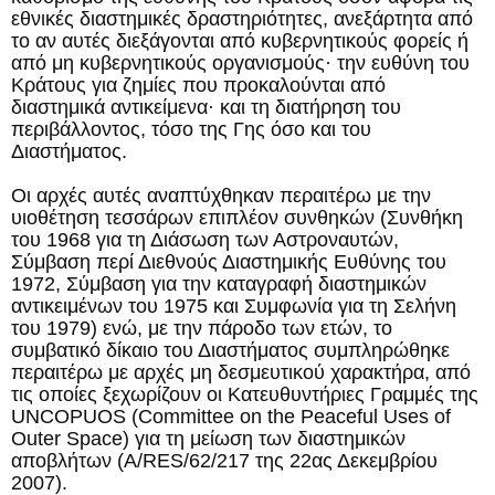
εθνικές διαστημικές δραστηριότητες, ανεξάρτητα από
το αν αυτές διεξάγονται από κυβερνητικούς φορείς ή
από μη κυβερνητικούς οργανισμούς· την ευθύνη του
Κράτους για ζημίες που προκαλούνται από
διαστημικά αντικείμενα· και τη διατήρηση του
περιβάλλοντος, τόσο της Γης όσο και του
Διαστήματος.
Οι αρχές αυτές αναπτύχθηκαν περαιτέρω με την
υιοθέτηση τεσσάρων επιπλέον συνθηκών (Συνθήκη
του 1968 για τη Διάσωση των Αστροναυτών,
Σύμβαση περί Διεθνούς Διαστημικής Ευθύνης του
1972, Σύμβαση για την καταγραφή διαστημικών
αντικειμένων του 1975 και Συμφωνία για τη Σελήνη
του 1979) ενώ, με την πάροδο των ετών, το
συμβατικό δίκαιο του Διαστήματος συμπληρώθηκε
περαιτέρω με αρχές μη δεσμευτικού χαρακτήρα, από
τις οποίες ξεχωρίζουν οι Κατευθυντήριες Γραμμές της
UNCOPUOS (Committee on the Peaceful Uses of
Outer Space) για τη μείωση των διαστημικών
αποβλήτων (A/RES/62/217 της 22ας Δεκεμβρίου
2007).