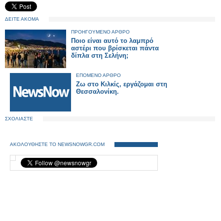
ΔΕΙΤΕ ΑΚΟΜΑ
ΠΡΟΗΓΟΥΜΕΝΟ ΑΡΘΡΟ
Ποιο είναι αυτό το λαμπρό
αστέρι που βρίσκεται πάντα
δίπλα στη Σελήνη;
ΕΠΟΜΕΝΟ ΑΡΘΡΟ
Ζω στο Κιλκίς, εργάζομαι στη
Θεσσαλονίκη.
ΣΧΟΛΙΑΣΤΕ
ΑΚΟΛΟΥΘΗΣΤΕ ΤΟ NEWSNOWGR.COM