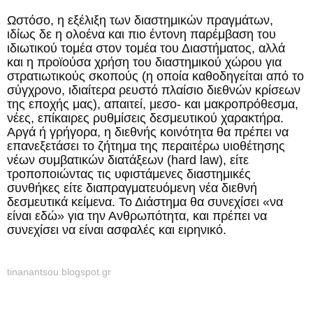
Ωστόσο, η εξέλιξη των διαστημικών πραγμάτων,
ιδίως δε η ολοένα και πιο έντονη παρέμβαση του
ιδιωτικού τομέα στον τομέα του Διαστήματος, αλλά
και η προϊούσα χρήση του διαστημικού χώρου για
στρατιωτικούς σκοπούς (η οποία καθοδηγείται από το
σύγχρονο, ιδιαίτερα ρευστό πλαίσιο διεθνών κρίσεων
της εποχής μας), απαιτεί, μεσο- και μακροπρόθεσμα,
νέες, επίκαιρες ρυθμίσεις δεσμευτικού χαρακτήρα.
Αργά ή γρήγορα, η διεθνής κοινότητα θα πρέπει να
επανεξετάσει το ζήτημα της περαιτέρω υιοθέτησης
νέων συμβατικών διατάξεων (hard law), είτε
τροποποιώντας τις υφιστάμενες διαστημικές
συνθήκες είτε διαπραγματευόμενη νέα διεθνή
δεσμευτικά κείμενα. Το Διάστημα θα συνεχίσει «να
είναι εδώ» για την Ανθρωπότητα, και πρέπει να
συνεχίσει να είναι ασφαλές και ειρηνικό.
tinanantsou.blogspot.gr