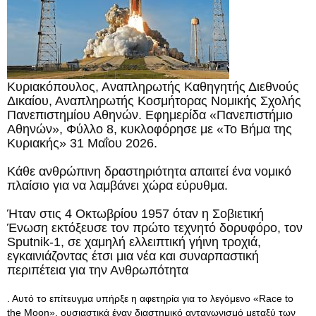
Κυριακόπουλος, Αναπληρωτής Καθηγητής Διεθνούς
Δικαίου, Αναπληρωτής Κοσμήτορας Νομικής Σχολής
Πανεπιστημίου Αθηνών. Εφημερίδα «Πανεπιστήμιο
Αθηνών», Φύλλο 8, κυκλοφόρησε με «Το Βήμα της
Κυριακής» 31 Μαΐου 2026.
Κάθε ανθρώπινη δραστηριότητα απαιτεί ένα νομικό
πλαίσιο για να λαμβάνει χώρα εύρυθμα.
Ήταν στις 4 Οκτωβρίου 1957 όταν η Σοβιετική
Ένωση εκτόξευσε τον πρώτο τεχνητό δορυφόρο, τον
Sputnik-1, σε χαμηλή ελλειπτική γήινη τροχιά,
εγκαινιάζοντας έτσι μια νέα και συναρπαστική
περιπέτεια για την Ανθρωπότητα
. Αυτό το επίτευγμα υπήρξε η αφετηρία για το λεγόμενο «Race to
the Moon», ουσιαστικά έναν διαστημικό ανταγωνισμό μεταξύ των