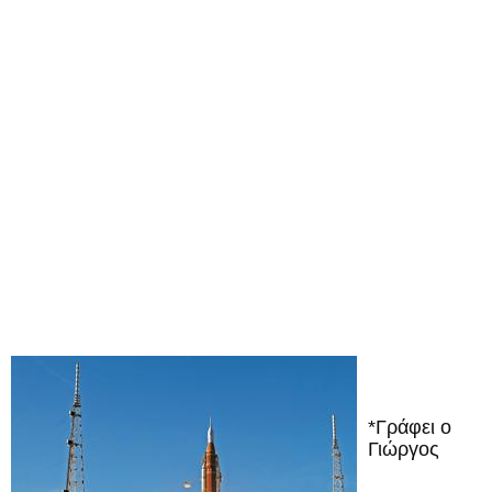
*Γράφει ο
Γιώργος