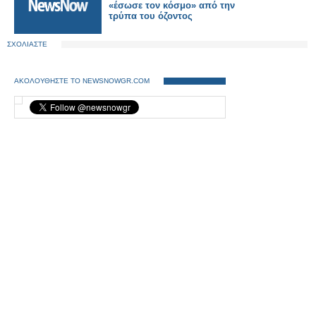
«έσωσε τον κόσμο» από την
τρύπα του όζοντος
ΣΧΟΛΙΑΣΤΕ
ΑΚΟΛΟΥΘΗΣΤΕ ΤΟ NEWSNOWGR.COM