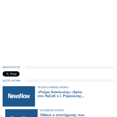
ΜΟΙΡΑΣΤΕΙΤΕ
ΔΕΙΤΕ ΑΚΟΜΑ
ΠΡΟΗΓΟΥΜΕΝΟ ΑΡΘΡΟ
«Ρεύμα Ανανέωσης» ιδρύει
στο ΠαΣοΚ ο Ι. Ραγκούσης...
ΕΠΟΜΕΝΟ ΑΡΘΡΟ
Πέθανε ο επιστήμονας που