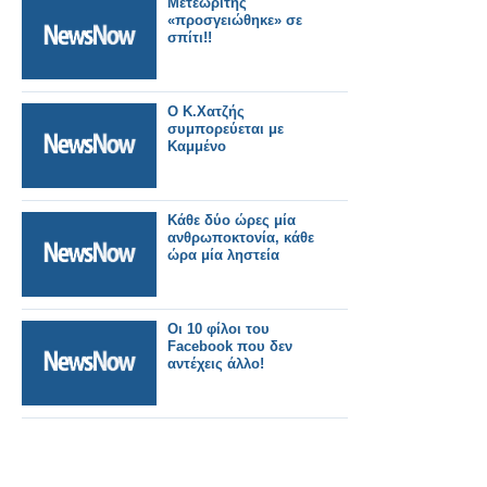
Μετεωρίτης
«προσγειώθηκε» σε
σπίτι!!
Ο Κ.Χατζής
συμπορεύεται με
Καμμένο
Κάθε δύο ώρες μία
ανθρωποκτονία, κάθε
ώρα μία ληστεία
Oι 10 φίλοι του
Facebook που δεν
αντέχεις άλλο!