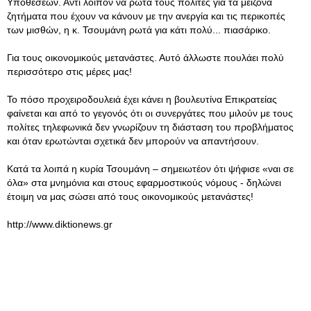
Υποθέσεων. Αντί λοιπόν να ρωτά τους πολίτες για τα μείζονα
ζητήματα που έχουν να κάνουν με την ανεργία και τις περικοπές
των μισθών, η κ. Τσουμάνη ρωτά για κάτι πολύ... πιασάρικο.
Για τους οικονομικούς μετανάστες. Αυτό άλλωστε πουλάει πολύ
περισσότερο στις μέρες μας!
Το πόσο προχειροδουλειά έχει κάνει η βουλευτίνα Επικρατείας
φαίνεται και από το γεγονός ότι οι συνεργάτες που μιλούν με τους
πολίτες τηλεφωνικά δεν γνωρίζουν τη διάσταση του προβλήματος
και όταν ερωτώνται σχετικά δεν μπορούν να απαντήσουν.
Κατά τα λοιπά η κυρία Τσουμάνη – σημειωτέον ότι ψήφισε «ναι σε
όλα» στα μνημόνια και στους εφαρμοστικούς νόμους - δηλώνει
έτοιμη να μας σώσει από τους οικονομικούς μετανάστες!
http://www.diktionews.gr