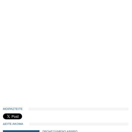
ΜΟΙΡΑΣΤΕΙΤΕ
ΔΕΙΤΕ ΑΚΟΜΑ
ΠΡΟΗΓΟΥΜΕΝΟ ΑΡΘΡΟ