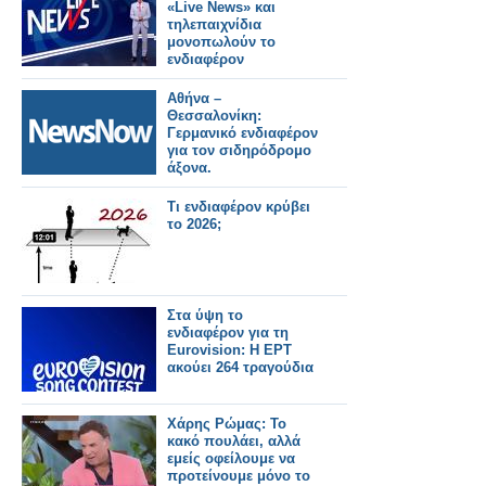
«Live News» και
τηλεπαιχνίδια
μονοπωλούν το
ενδιαφέρον
Αθήνα –
Θεσσαλονίκη:
Γερμανικό ενδιαφέρον
για τον σιδηρόδρομο
άξονα.
Tι ενδιαφέρον κρύβει
το 2026;
Στα ύψη το
ενδιαφέρον για τη
Eurovision: Η ΕΡΤ
ακούει 264 τραγούδια
Χάρης Ρώμας: Το
κακό πουλάει, αλλά
εμείς οφείλουμε να
προτείνουμε μόνο το