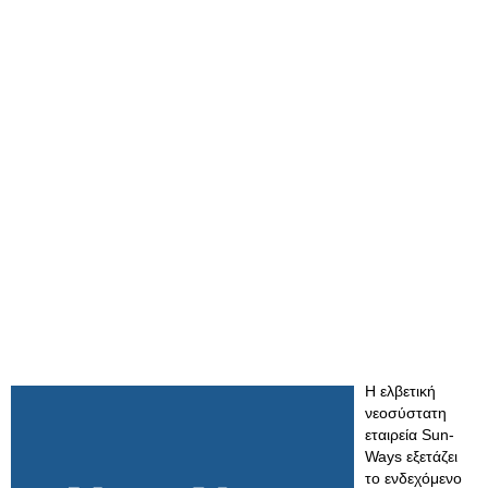
Η ελβετική
νεοσύστατη
εταιρεία Sun-
Ways εξετάζει
το ενδεχόμενο