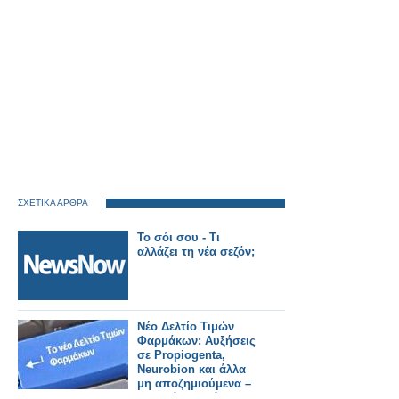
ΣΧΕΤΙΚΑ ΑΡΘΡΑ
Το σόι σου - Τι
αλλάζει τη νέα σεζόν;
Νέο Δελτίο Τιμών
Φαρμάκων: Αυξήσεις
σε Propiogenta,
Neurobion και άλλα
μη αποζημιούμενα –
Τι αλλάζει από