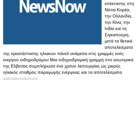
επέκτασης στη
Νότια Κορέα,
την Ολλανδία,
την Κίνα, την
Ινδία και τη
Σιγκαπούρη,
μετά τα θετικά
αποτελέσματα
της εγκατάστασης ηλιακών πάνελ ανάμεσα στις γραμμές ενός
ενεργού σιδηροδρόμου.Μια σιδηροδρομική γραμμή στο εσωτερικό
της Ελβετίας συμπλήρωσε ένα χρόνο λειτουργίας ως μικρός
ηλιακός σταθμός παραγωγής ενέργειας και τα αποτελέσματα
sidirodromikanea