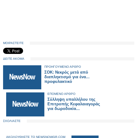
ΜΟΙΡΑΣΤΕΙΤΕ
ΔΕΙΤΕ ΑΚΟΜΑ
ΠΡΟΗΓΟΥΜΕΝΟ ΑΡΘΡΟ
ΣΟΚ: Νεκρός μετά από
διαπληκτισμό για ένα...
προφυλακτικό
ΕΠΟΜΕΝΟ ΑΡΘΡΟ
Σύλληψη υπαλλήλου της
Επιτροπής Κεφαλαιαγοράς
για δωροδοκία...
ΣΧΟΛΙΑΣΤΕ
ΑΚΟΛΟΥΘΗΣΤΕ ΤΟ NEWSNOWGR.COM