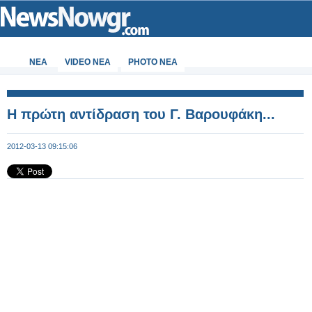
ΝΕΑ
VIDEO NEA
PHOTO NEA
H πρώτη αντίδραση του Γ. Βαρουφάκη...
2012-03-13 09:15:06