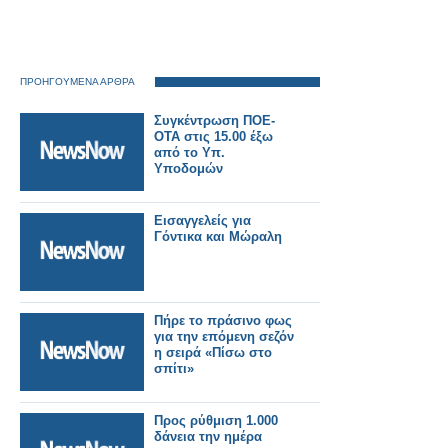
ΠΡΟΗΓΟΥΜΕΝΑ ΑΡΘΡΑ
Συγκέντρωση ΠΟΕ-
ΟΤΑ στις 15.00 έξω
από το Υπ.
Υποδομών
Εισαγγελείς για
Γόντικα και Μώραλη
Πήρε το πράσινο φως
για την επόμενη σεζόν
η σειρά «Πίσω στο
σπίτι»
Προς ρύθμιση 1.000
δάνεια την ημέρα