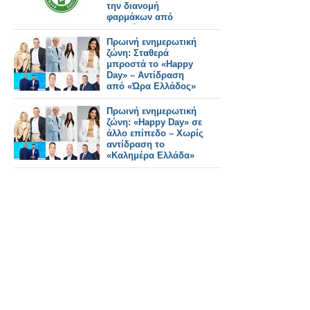
την διανομή
φαρμάκων από
εταιρείες logistics
Πρωινή ενημερωτική
ζώνη: Σταθερά
μπροστά το «Happy
Day» – Αντίδραση
από «Ώρα Ελλάδος»
Πρωινή ενημερωτική
ζώνη: «Happy Day» σε
άλλο επίπεδο – Χωρίς
αντίδραση το
«Καλημέρα Ελλάδα»