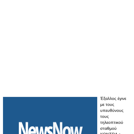
Έξαλλος έγινε
με τους
υπευθύνους
τους
τηλεοπτικού
σταθμού