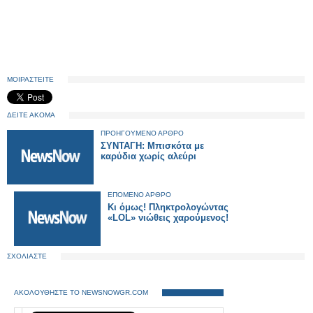
ΜΟΙΡΑΣΤΕΙΤΕ
ΔΕΙΤΕ ΑΚΟΜΑ
ΠΡΟΗΓΟΥΜΕΝΟ ΑΡΘΡΟ
ΣΥΝΤΑΓΗ: Μπισκότα με
καρύδια χωρίς αλεύρι
ΕΠΟΜΕΝΟ ΑΡΘΡΟ
Κι όμως! Πληκτρολογώντας
«LOL» νιώθεις χαρούμενος!
ΣΧΟΛΙΑΣΤΕ
ΑΚΟΛΟΥΘΗΣΤΕ ΤΟ NEWSNOWGR.COM