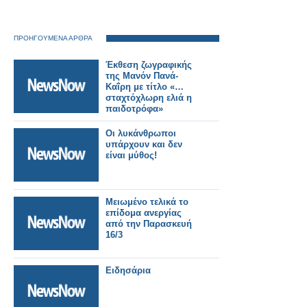
ΠΡΟΗΓΟΥΜΕΝΑ ΑΡΘΡΑ
Έκθεση ζωγραφικής
της Μανόν Πανά-
Καΐρη με τίτλο «…
σταχτόχλωρη ελιά η
παιδοτρόφα»
Οι λυκάνθρωποι
υπάρχουν και δεν
είναι μύθος!
Μειωμένο τελικά το
επίδομα ανεργίας
από την Παρασκευή
16/3
Ειδησάρια