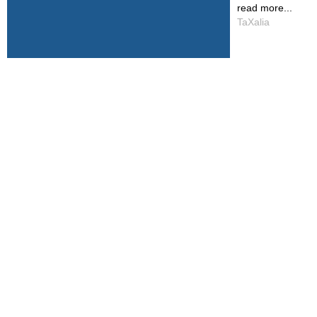
read more...
TaXalia