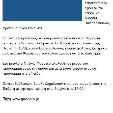
Καραϊσκάκης»
αφού οι Ρόι
Κάρολ και
Αβραάμ
Παπαδόπουλος
προπονήθηκαν κανονικά.
Ο Έλληνας αμυντικός δεν αντιμετώπισε κανένα πρόβλημα και
τέθηκε στη διάθεση του Ερνέστο Βαλβέρδε για τον αγώνα της
Πέμπτης (15/3), ενώ ο Βορειοιρλανδός τερματοφύλακας ξεπέρασε
οριστικά την θλάση που τον ταλαιπωρούσε αυτό το διάστημα.
Στο μεταξύ ο Ντιέγκο Φουστέρ ακολούθησε μέρος του
προγράμματος με την ομάδα και μετά έκανε έντονο ατομικό
πρόγραμμα στο γήπεδο.
Οι «ερυθρόλευκοι» θα ολοκληρώσουν την προετοιμασία τους την
Τετάρτη με την προπόνηση που θα γίνει στις 19:00.
Πηγή: www.gazzetta.gr