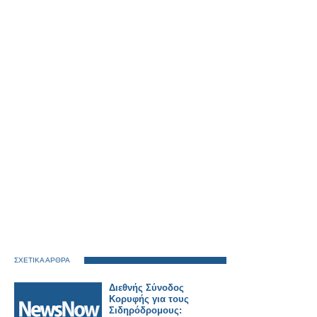
ΣΧΕΤΙΚΑ ΑΡΘΡΑ
Διεθνής Σύνοδος
Κορυφής για τους
Σιδηρόδρομους: