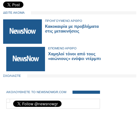
ΔΕΙΤΕ ΑΚΟΜΑ
ΠΡΟΗΓΟΥΜΕΝΟ ΑΡΘΡΟ
Κακοκαιρία με προβλήματα
στις μετακινήσεις
ΕΠΟΜΕΝΟ ΑΡΘΡΟ
Χαμηλοί τόνοι από τους
«αιώνιους» ενόψει ντέρμπι
ΣΧΟΛΙΑΣΤΕ
ΑΚΟΛΟΥΘΗΣΤΕ ΤΟ NEWSNOWGR.COM