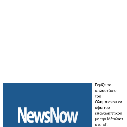
Γεμίζει το
οπλοστάσιο
του
Ολυμπιακού εν
όψει του
επαναληπτικού
με την Μέταλιστ
στο «Γ.