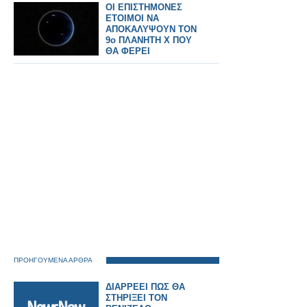
τη Ρωσία.
ΟΙ ΕΠΙΣΤΗΜΟΝΕΣ
ΕΤΟΙΜΟΙ ΝΑ
ΑΠΟΚΑΛΥΨΟΥΝ ΤΟΝ
9ο ΠΛΑΝΗΤΗ Χ ΠΟΥ
ΘΑ ΦΕΡΕΙ
ΠΑΓΚΟΣΜΙΑ
ΑΝΑΤΡΟΠΗ
ΠΡΟΗΓΟΥΜΕΝΑ ΑΡΘΡΑ
ΔΙΑΡΡΕΕΙ ΠΩΣ ΘΑ
ΣΤΗΡΙΞΕΙ ΤΟΝ