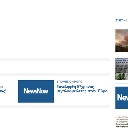
ΣΧΕΤΙΚΑ
ΕΠΟΜΕΝΟ ΑΡΘΡΟ
αι
Συνελήφθη 57χρονος
μας!
μεγαλοοφειλέτης στον Έβρο