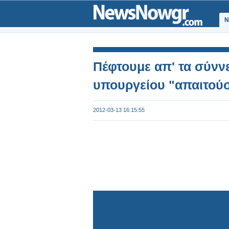
Ν
Πέφτουμε απ' τα σύννε
υπουργείου "απαιτούσ
2012-03-13 16:15:55