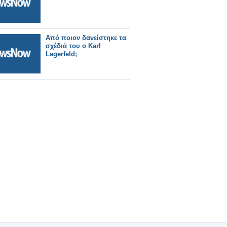
Aπό ποιον δανείστηκε τα
σχέδιά του ο Karl
Lagerfeld;