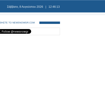
Σάββατο, 8 Αυγούστου 2026
|
12:46:13
ΘΗΣΤΕ ΤΟ NEWSNOWGR.COM