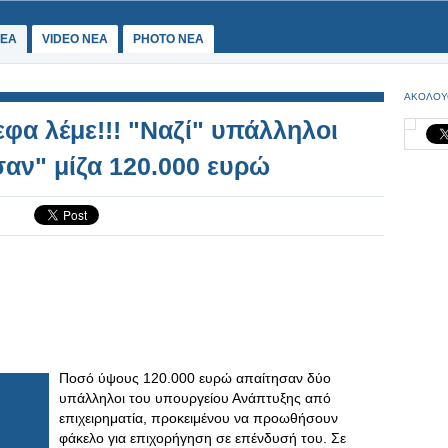
ΕΑ
VIDEO NEA
PHOTO NEA
ΑΚΟΛΟΥ
φα λέμε!!! "Ναζί" υπάλληλοι
αν" μίζα 120.000 ευρώ
Ποσό ύψους 120.000 ευρώ απαίτησαν δύο
υπάλληλοι του υπουργείου Ανάπτυξης από
επιχειρηματία, προκειμένου να προωθήσουν
φάκελο για επιχορήγηση σε επένδυσή του. Σε