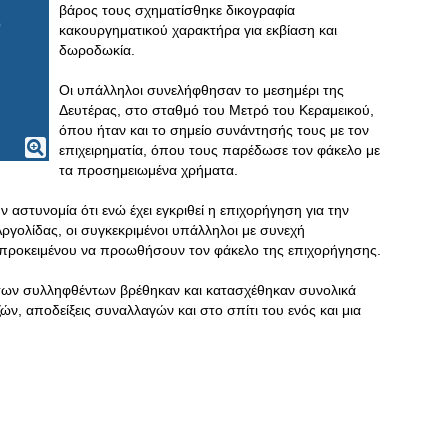
βάρος τους σχηματίσθηκε δικογραφία
κακουργηματικού χαρακτήρα για εκβίαση και
δωροδωκία.
Οι υπάλληλοι συνελήφθησαν το μεσημέρι της
Δευτέρας, στο σταθμό του Μετρό του Κεραμεικού,
όπου ήταν και το σημείο συνάντησής τους με τον
επιχειρηματία, όπου τους παρέδωσε τον φάκελο με
τα προσημειωμένα χρήματα.
ν αστυνομία ότι ενώ έχει εγκριθεί η επιχορήγηση για την
ργολίδας, οι συγκεκριμένοι υπάλληλοι με συνεχή
ροκειμένου να προωθήσουν τον φάκελο της επιχορήγησης.
των συλληφθέντων βρέθηκαν και κατασχέθηκαν συνολικά
ν, αποδείξεις συναλλαγών και στο σπίτι του ενός και μια