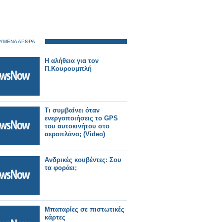
ΥΜΕΝΑ ΑΡΘΡΑ
H αλήθεια για τον
Π.Κουρουμπλή
Τι συμβαίνει όταν
ενεργοποιήσεις το GPS
του αυτοκινήτου στο
αεροπλάνο; (Video)
Ανδρικές κουβέντες: Σου
τα φοράει;
Μπαταρίες σε πιστωτικές
κάρτες