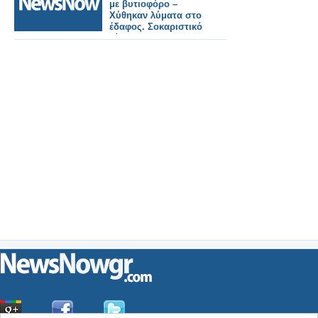
με βυτιοφόρο –
Χύθηκαν λύματα στο
έδαφος. Σοκαριστικό
βίντεο