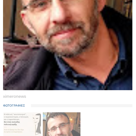
ximeronews
ΦΩΤΟΓΡΑΦΙΕΣ