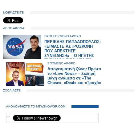
ΜΟΙΡΑΣΤΕΙΤΕ
ΔΕΙΤΕ ΑΚΟΜΑ
ΠΡΟΗΓΟΥΜΕΝΟ ΑΡΘΡΟ
ΠΕΡΙΚΛΗΣ ΠΑΠΑΔΟΠΟΥΛΟΣ:
«ΕΙΜΑΣΤΕ ΑΣΤΡΟΣΚΟΝΗ
ΠΟΥ ΑΠΕΚΤΗΣΕ
ΣΥΝΕΙΔΗΣΗ» – Ο ΗΓΕΤΗΣ
ΤΗΣ NASA ΠΙΣΩ ΑΠΟ ΤΟ
ΕΠΟΜΕΝΟ ΑΡΘΡΟ
Artemis II
Απογευματινή ζώνη: Πρώτο
το «Live News» – Σκληρή
μάχη ανάμεσα σε «The
Chase», «Deal» και «Τροχό»
ΣΧΟΛΙΑΣΤΕ
ΑΚΟΛΟΥΘΗΣΤΕ ΤΟ NEWSNOWGR.COM