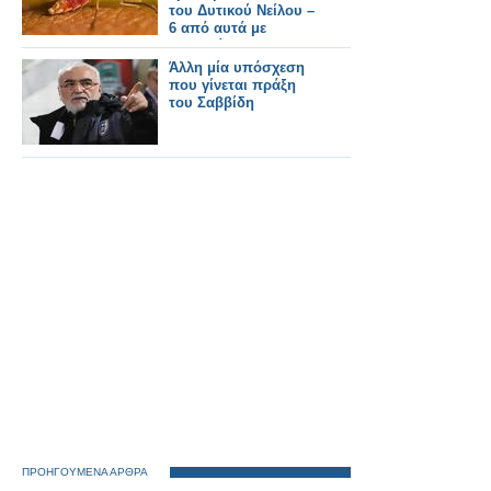
του Δυτικού Νείλου –
6 από αυτά με
νοσηλεία
Άλλη μία υπόσχεση
που γίνεται πράξη
του Σαββίδη
ΠΡΟΗΓΟΥΜΕΝΑ ΑΡΘΡΑ