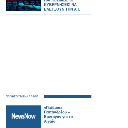
ΠΑΓΚΟΣΜΙΩΣ ΟΙ
ΚΥΒΕΡΝΗΣΕΙΣ ΝΑ
ΕΛΕΓΞΟΥΝ ΤΗΝ Α.Ι,
ΠΡΟΗΓΟΥΜΕΝΑ ΑΡΘΡΑ
«Παζάρια»
Παπανδρέου –
Ερντογάν για το
Αιγαίο