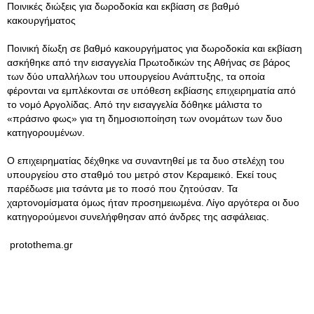
Ποινικές διώξεις για δωροδοκία και εκβίαση σε βαθμό
κακουργήματος
Ποινική δίωξη σε βαθμό κακουργήματος για δωροδοκία και εκβίαση
ασκήθηκε από την εισαγγελία Πρωτοδικών της Αθήνας σε βάρος
των δύο υπαλλήλων του υπουργείου Ανάπτυξης, τα οποία
φέρονται να εμπλέκονται σε υπόθεση εκβίασης επιχειρηματία από
το νομό Αργολίδας. Από την εισαγγελία δόθηκε μάλιστα το
«πράσινο φως» για τη δημοσιοποίηση των ονομάτων των δυο
κατηγορουμένων.
Ο επιχειρηματίας δέχθηκε να συναντηθεί με τα δυο στελέχη του
υπουργείου στο σταθμό του μετρό στον Κεραμεικό. Εκεί τους
παρέδωσε μια τσάντα με το ποσό που ζητούσαν. Τα
χαρτονομίσματα όμως ήταν προσημειωμένα. Λίγο αργότερα οι δυο
κατηγορούμενοι συνελήφθησαν από άνδρες της ασφάλειας.
protothema.gr