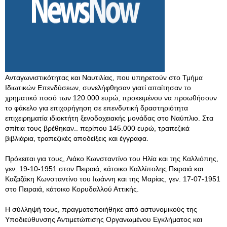
Ανταγωνιστικότητας και Ναυτιλίας, που υπηρετούν στο Τμήμα
Ιδιωτικών Επενδύσεων, συνελήφθησαν γιατί απαίτησαν το
χρηματικό ποσό των 120.000 ευρώ, προκειμένου να προωθήσουν
το φάκελο για επιχορήγηση σε επενδυτική δραστηριότητα
επιχειρηματία ιδιοκτήτη ξενοδοχειακής μονάδας στο Ναύπλιο. Στα
σπίτια τους βρέθηκαν.. περίπου 145.000 ευρώ, τραπεζικά
βιβλιάρια, τραπεζικές αποδείξεις και έγγραφα.
Πρόκειται για τους, Λιάκο Κωνσταντίνο του Ηλία και της Καλλιόπης,
γεν. 19-10-1951 στον Πειραιά, κάτοικο Καλλίπολης Πειραιά και
Καζαζάκη Κωνσταντίνο του Ιωάννη και της Μαρίας, γεν. 17-07-1951
στο Πειραιά, κάτοικο Κορυδαλλού Αττικής.
Η σύλληψή τους, πραγματοποιήθηκε από αστυνομικούς της
Υποδιεύθυνσης Αντιμετώπισης Οργανωμένου Εγκλήματος και