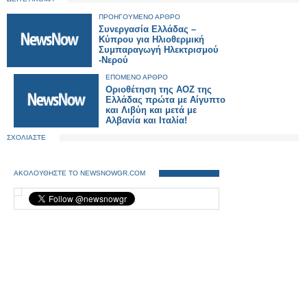
ΠΡΟΗΓΟΥΜΕΝΟ ΑΡΘΡΟ
Συνεργασία Ελλάδας –
Κύπρου για Ηλιοθερμική
Συμπαραγωγή Ηλεκτρισμού
-Νερού
ΕΠΟΜΕΝΟ ΑΡΘΡΟ
Οριοθέτηση της ΑΟΖ της
Ελλάδας πρώτα με Αίγυπτο
και Λιβύη και μετά με
Αλβανία και Ιταλία!
ΣΧΟΛΙΑΣΤΕ
ΑΚΟΛΟΥΘΗΣΤΕ ΤΟ NEWSNOWGR.COM