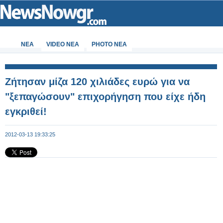
ΝΕΑ
VIDEO NEA
PHOTO NEA
Ζήτησαν μίζα 120 χιλιάδες ευρώ για να
"ξεπαγώσουν" επιχορήγηση που είχε ήδη
εγκριθεί!
2012-03-13 19:33:25