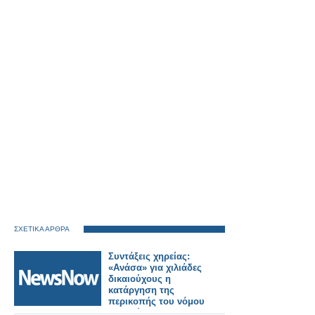
ΣΧΕΤΙΚΑ ΑΡΘΡΑ
Συντάξεις χηρείας:
«Ανάσα» για χιλιάδες
δικαιούχους η
κατάργηση της
περικοπής του νόμου
Κατρούγκαλου –