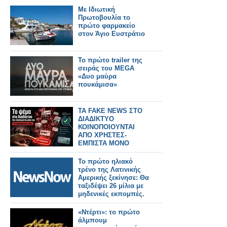
Με Ιδιωτική
Πρωτοβουλία το
πρώτο φαρμακείο
στον Άγιο Ευστράτιο
Το πρώτο trailer της
σειράς του MEGA
«Δυο μαύρα
πουκάμισα»
TA FAKE NEWS ΣΤΟ
ΔΙΑΔΙΚΤΥΟ
ΚΟΙΝΟΠΟΙΟΥΝΤΑΙ
ΑΠΟ ΧΡΗΣΤΕΣ-
ΕΜΠΙΣΤΑ ΜΟΝΟ
ΑΞΙΟΠΙΣΤΑ SITE
Το πρώτο ηλιακό
τρένο της Λατινικής
Αμερικής ξεκίνησε: Θα
ταξιδέψει 26 μίλια με
μηδενικές εκπομπές.
«Ντέρτι»: το πρώτο
άλμπουμ