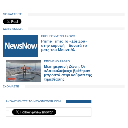
ΜΟΙΡΑΣΤΕΙΤΕ
ΔΕΙΤΕ ΑΚΟΜΑ
ΠΡΟΗΓΟΥΜΕΝΟ ΑΡΘΡΟ
Prime Time: Το «Σόι Σου»
στην κορυφή – δυνατά τo
ματς του Μουντιάλ
ΕΠΟΜΕΝΟ ΑΡΘΡΟ
Μεσημεριανή Ζώνη: Οι
«Αποκαλύψεις» βρέθηκαν
μπροστά στην κούρσα της
τηλεθέασης
ΣΧΟΛΙΑΣΤΕ
ΑΚΟΛΟΥΘΗΣΤΕ ΤΟ NEWSNOWGR.COM