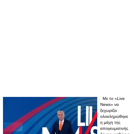
Με το «Live
News» να
ξεχωρίζει
ολοκληρώθηκε
η μάχη της
απογευματινής