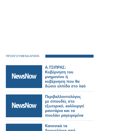
ΠΡΟΗΓΟΥΜΕΝΑ ΑΡΘΡΑ
A.ΤΣΙΠΡΑΣ:
Κυβέρνηση του
μνημονίου ή
κυβέρνηση που θα
δώσει ελπίδα στο λαό
Περιβαλλοντολόγος
με σπουδές στο
εξωτερικό, καλλιεργεί
μανιτάρια και τα
πουλάει μαγειρεμένα
στο εστιατόριό του!
Κανονικά τα
δρομολόγια από