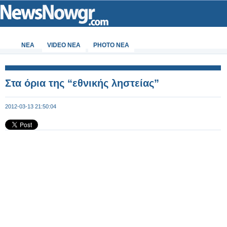
ΝΕΑ
VIDEO NEA
PHOTO NEA
Στα όρια της “εθνικής ληστείας”
2012-03-13 21:50:04