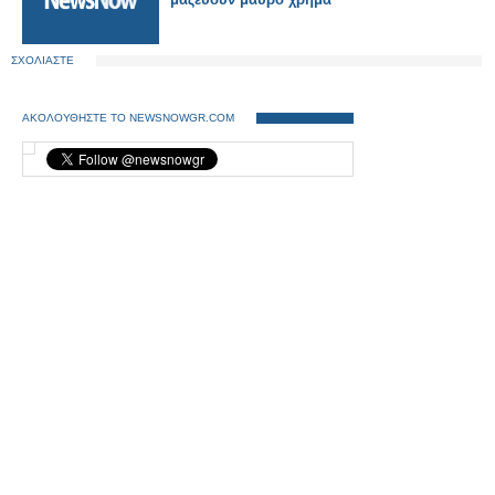
ΣΧΟΛΙΑΣΤΕ
ΑΚΟΛΟΥΘΗΣΤΕ ΤΟ NEWSNOWGR.COM