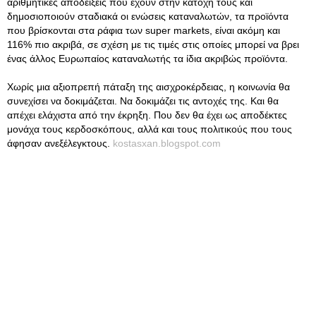
αριθμητικές αποδείξεις που έχουν στην κατοχή τους και
δημοσιοποιούν σταδιακά οι ενώσεις καταναλωτών, τα προϊόντα
που βρίσκονται στα ράφια των super markets, είναι ακόμη και
116% πιο ακριβά, σε σχέση με τις τιμές στις οποίες μπορεί να βρει
ένας άλλος Ευρωπαίος καταναλωτής τα ίδια ακριβώς προϊόντα.
Χωρίς μια αξιοπρεπή πάταξη της αισχροκέρδειας, η κοινωνία θα
συνεχίσει να δοκιμάζεται. Να δοκιμάζει τις αντοχές της. Και θα
απέχει ελάχιστα από την έκρηξη. Που δεν θα έχει ως αποδέκτες
μονάχα τους κερδοσκόπους, αλλά και τους πολιτικούς που τους
άφησαν ανεξέλεγκτους.
kostasxan.blogspot.com