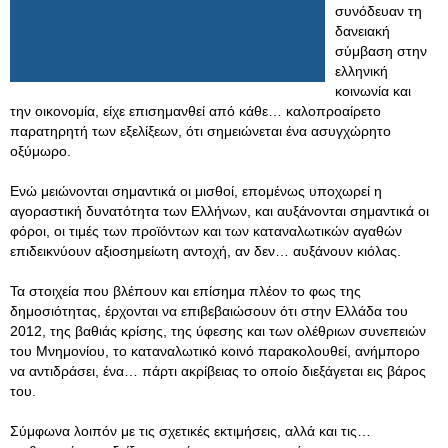
συνόδευαν τη
δανειακή
σύμβαση στην
ελληνική
κοινωνία και
την οικονομία, είχε επισημανθεί από κάθε… καλοπροαίρετο
παρατηρητή των εξελίξεων, ότι σημειώνεται ένα ασυγχώρητο
οξύμωρο.
Ενώ μειώνονται σημαντικά οι μισθοί, επομένως υποχωρεί η
αγοραστική δυνατότητα των Ελλήνων, και αυξάνονται σημαντικά οι
φόροι, οι τιμές των προϊόντων και των καταναλωτικών αγαθών
επιδεικνύουν αξιοσημείωτη αντοχή, αν δεν… αυξάνουν κιόλας.
Τα στοιχεία που βλέπουν και επίσημα πλέον το φως της
δημοσιότητας, έρχονται να επιβεβαιώσουν ότι στην Ελλάδα του
2012, της βαθιάς κρίσης, της ύφεσης και των ολέθριων συνεπειών
του Μνημονίου, το καταναλωτικό κοινό παρακολουθεί, ανήμπορο
να αντιδράσει, ένα… πάρτι ακρίβειας το οποίο διεξάγεται εις βάρος
του.
Σύμφωνα λοιπόν με τις σχετικές εκτιμήσεις, αλλά και τις…