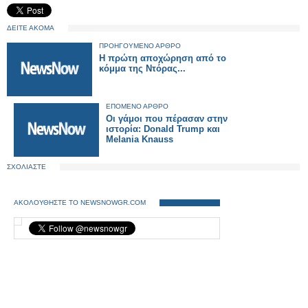
ΔΕΙΤΕ ΑΚΟΜΑ
ΠΡΟΗΓΟΥΜΕΝΟ ΑΡΘΡΟ
Η πρώτη αποχώρηση από το
κόμμα της Ντόρας...
ΕΠΟΜΕΝΟ ΑΡΘΡΟ
Οι γάμοι που πέρασαν στην
ιστορία: Donald Trump και
Melania Knauss
ΣΧΟΛΙΑΣΤΕ
ΑΚΟΛΟΥΘΗΣΤΕ ΤΟ NEWSNOWGR.COM