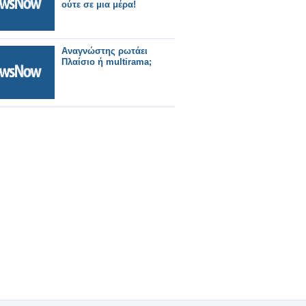
ούτε σε μια μέρα!
Αναγνώστης ρωτάει
Πλαίσιο ή multirama;