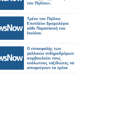
του Πηλίου».
Τρένο του Πηλίου:
Επιπλέον δρομολόγια
κάθε Παρασκευή του
Ιουλίου.
Ο επικεφαλής των
γαλλικών σιδηροδρόμων
συμβουλεύει τους
ευάλωτους ταξιδιώτες να
αποφεύγουν τα τρένα
κατά τη διάρκεια του
καύσωνα.