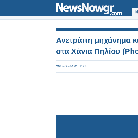
Ν
Ανετράπη μηχάνημα κα
στα Χάνια Πηλίου (Pho
2012-03-14 01:34:05