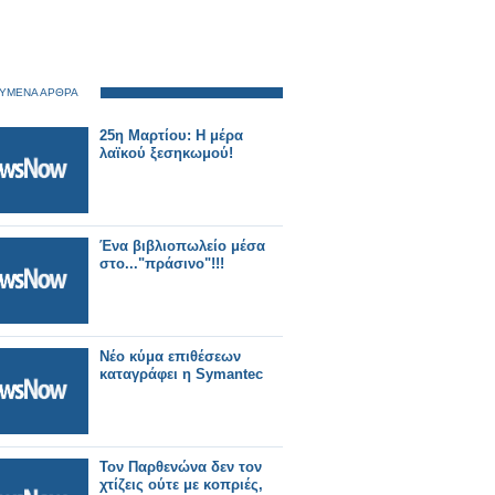
ΥΜΕΝΑ ΑΡΘΡΑ
25η Μαρτίου: H μέρα
λαϊκού ξεσηκωμού!
Ένα βιβλιοπωλείο μέσα
στο..."πράσινο"!!!
Νέο κύμα επιθέσεων
καταγράφει η Symantec
Τον Παρθενώνα δεν τον
χτίζεις ούτε με κοπριές,