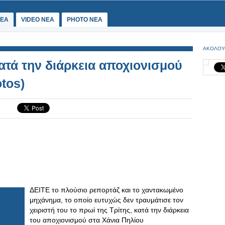
ΕΑ
VIDEO NEA
PHOTO NEA
ΑΚΟΛΟΥ
τά την διάρκεια αποχιονισμού
tos)
ΔΕΙΤΕ το πλούσιο ρεπορτάζ και το χαντακωμένο
μηχάνημα, το οποίο ευτυχώς δεν τραυμάτισε τον
χειριστή του το πρωί της Τρίτης, κατά την διάρκεια
του αποχιονισμού στα Χάνια Πηλίου