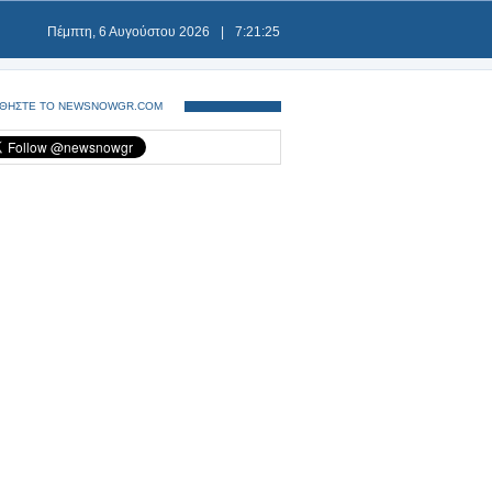
Πέμπτη, 6 Αυγούστου 2026
|
7:21:25
ΘΗΣΤΕ ΤΟ NEWSNOWGR.COM