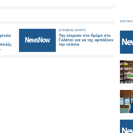
ΣΧΕΤΙΚΑ
ΕΠΟΜΕΝΟ ΑΡΘΡΟ
ηστεία
Την έσερναν στο δρόμο στο
Γαλάτσι για να της αρπάξουν
πειλές
την τσάντα
.