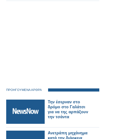
ΠΡΟΗΓΟΥΜΕΝΑ ΑΡΘΡΑ
Την έσερναν στο
δρόμο στο Γαλάτσι
για να της αρπάξουν
την τσάντα
Ανετράπη μηχάνημα
κατά την διάρκεια