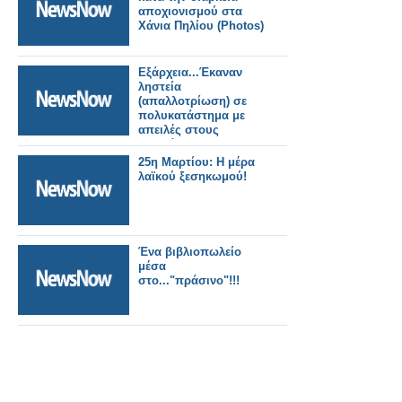
αποχιονισμού στα
Χάνια Πηλίου (Photos)
Εξάρχεια...Έκαναν
ληστεία
(απαλλοτρίωση) σε
πολυκατάστημα με
απειλές στους
εργαζόμενους..
25η Μαρτίου: H μέρα
λαϊκού ξεσηκωμού!
Ένα βιβλιοπωλείο
μέσα
στο..."πράσινο"!!!