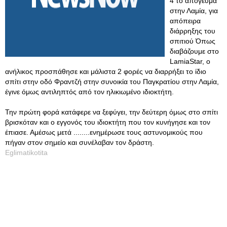
4 το απόγευμα
στην Λαμία, για
απόπειρα
διάρρηξης του
σπιτιού Όπως
διαβάζουμε στο
LamiaStar, ο
ανήλικος προσπάθησε και μάλιστα 2 φορές να διαρρήξει το ίδιο
σπίτι στην οδό Φραντζή στην συνοικία του Παγκρατίου στην Λαμία,
έγινε όμως αντιληπτός από τον ηλικιωμένο ιδιοκτήτη.
Την πρώτη φορά κατάφερε να ξεφύγει, την δεύτερη όμως στο σπίτι
βρισκόταν και ο εγγονός του ιδιοκτήτη που τον κυνήγησε και τον
έπιασε. Αμέσως μετά ........ενημέρωσε τους αστυνομικούς που
πήγαν στον σημείο και συνέλαβαν τον δράστη.
Eglimatikotita