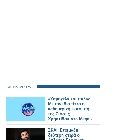
ΣΧΕΤΙΚΑ ΑΡΘΡΑ
«Χαμογέλα και πάλι»:
Με τον ίδιο τίτλο η
καθημερινή εκπομπή
της Σίσσυς
Χρηστίδου στο Mega -
Πότε κάνει πρεμιέρα;
ΣΚΑΪ: Ετοιμάζει
δεύτερη σειρά ο