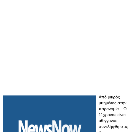
Από μικρός
μυημένος στην
παρανομία... Ο
11χρονος είναι
αθίγγανος
συνελήφθη στις