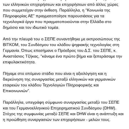
των ελληνικών επιχειρήσεων και επιχειρήσεων από άλλες χώρες
που συμμετείχαν στην έκθεση. Παράλληλα, η “Κοινωνία της
Πληροφορίας ΑΕ” πραγματοποίησε παρουσιάσεις για τα
τεχνολογικά έργα που πραγματοποιούνται στην Ελλάδα στο
δημόσιο και τον ιδιωτικό τομέα.
Από την πλευρά του ο ΣΕΠΕ συναντήθηκε με εκπροσώπους της
ΒITKOM, του Συνδέσμου του κλάδου ψηφιακής τεχνολογίας στη
Γερμανία. Όπως επεσήμανε ο Πρόεδρος του Δ.Σ. του ΣΕΠΕ, κ.
Αναστάσιος Τζήκας, “κάναμε ένα πρώτο βήμα και ξεπεράσαμε την
επιφυλακτικότητα.
Πήγαμε στο επόμενο στάδιο που είναι η αξιολόγηση και η
διερεύνηση της συνεργασίας μεταξύ ελληνικών και γερμανικών
εταιρειών του κλάδου Τεχνολογιών Πληροφορικής και
Επικοινωνιών”.
Παράλληλα, υπεγράφη σύμφωνο συνεργασίας μεταξύ του ΣΕΠΕ
και του Γερμανοελληνικού Επιχειρηματικού Συνδέσμου (DHW).
Στόχος της συμφωνίας μεταξύ ΣΕΠΕ και DHW είναι η ανάπτυξη και
η προώθηση συνεργασιών των επιχειρήσεων - μελών τους.