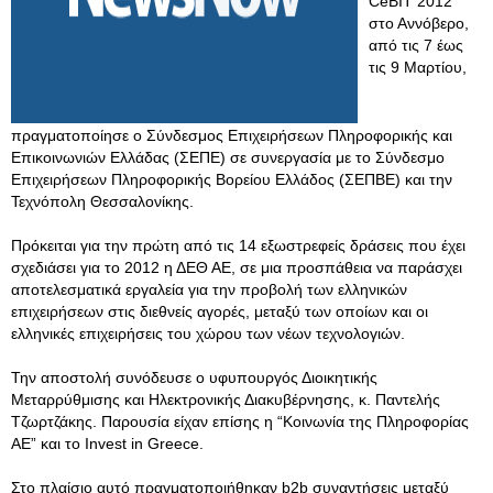
CeBIT 2012
στο Αννόβερο,
από τις 7 έως
τις 9 Μαρτίου,
πραγματοποίησε ο Σύνδεσμος Επιχειρήσεων Πληροφορικής και
Επικοινωνιών Ελλάδας (ΣΕΠΕ) σε συνεργασία με το Σύνδεσμο
Επιχειρήσεων Πληροφορικής Βορείου Ελλάδος (ΣΕΠΒΕ) και την
Τεχνόπολη Θεσσαλονίκης.
Πρόκειται για την πρώτη από τις 14 εξωστρεφείς δράσεις που έχει
σχεδιάσει για το 2012 η ΔΕΘ ΑΕ, σε μια προσπάθεια να παράσχει
αποτελεσματικά εργαλεία για την προβολή των ελληνικών
επιχειρήσεων στις διεθνείς αγορές, μεταξύ των οποίων και οι
ελληνικές επιχειρήσεις του χώρου των νέων τεχνολογιών.
Την αποστολή συνόδευσε ο υφυπουργός Διοικητικής
Μεταρρύθμισης και Ηλεκτρονικής Διακυβέρνησης, κ. Παντελής
Τζωρτζάκης. Παρουσία είχαν επίσης η “Κοινωνία της Πληροφορίας
ΑΕ” και το Invest in Greece.
Στο πλαίσιο αυτό πραγματοποιήθηκαν b2b συναντήσεις μεταξύ