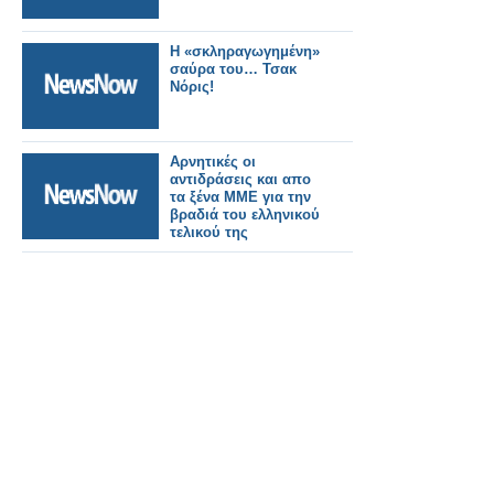
Η «σκληραγωγημένη»
σαύρα του… Τσακ
Νόρις!
Αρνητικές οι
αντιδράσεις και απο
τα ξένα ΜΜΕ για την
βραδιά του ελληνικού
τελικού της
Eurovision