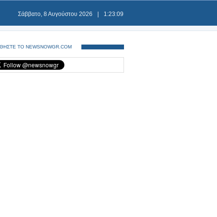
Σάββατο, 8 Αυγούστου 2026
|
1:23:10
ΘΗΣΤΕ ΤΟ NEWSNOWGR.COM