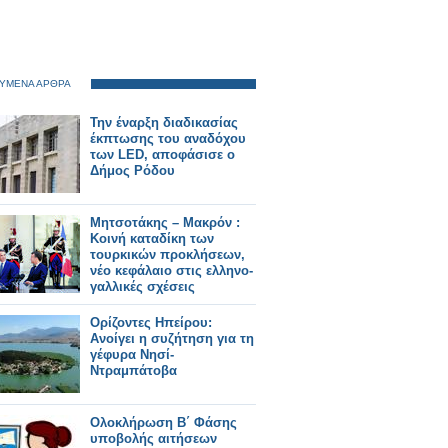
ΥΜΕΝΑ ΑΡΘΡΑ
Την έναρξη διαδικασίας
έκπτωσης του αναδόχου
των LED, αποφάσισε ο
Δήμος Ρόδου
Μητσοτάκης – Μακρόν :
Κοινή καταδίκη των
τουρκικών προκλήσεων,
νέο κεφάλαιο στις ελληνο-
γαλλικές σχέσεις
Ορίζοντες Ηπείρου:
Ανοίγει η συζήτηση για τη
γέφυρα Νησί-
Ντραμπάτοβα
Ολοκλήρωση Β΄ Φάσης
υποβολής αιτήσεων