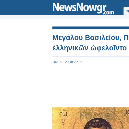
Ν
Μεγάλου Βασιλείου, Π
ἑλληνικῶν ὠφελοῖντο 
2020-01-29 18:26:18