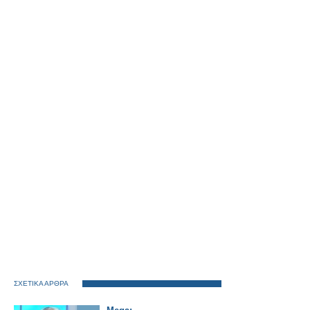
ΣΧΕΤΙΚΑ ΑΡΘΡΑ