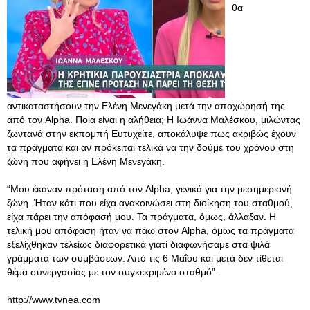
θα
αντικαταστήσουν την Ελένη Μενεγάκη μετά την αποχώρησή της
από τον Alpha. Ποια είναι η αλήθεια; Η Ιωάννα Μαλέσκου, μιλώντας
ζωντανά στην εκπομπή Ευτυχείτε, αποκάλυψε πως ακριβώς έχουν
τα πράγματα και αν πρόκειται τελικά να την δούμε του χρόνου στη
ζώνη που αφήνει η Ελένη Μενεγάκη.
“Μου έκαναν πρόταση από τον Alpha, γενικά για την μεσημεριανή
ζώνη. Ήταν κάτι που είχα ανακοινώσει στη διοίκηση του σταθμού,
είχα πάρει την απόφασή μου. Τα πράγματα, όμως, άλλαξαν. Η
τελική μου απόφαση ήταν να πάω στον Alpha, όμως τα πράγματα
εξελίχθηκαν τελείως διαφορετικά γιατί διαφωνήσαμε στα ψιλά
γράμματα των συμβάσεων. Από τις 6 Μαΐου και μετά δεν τίθεται
θέμα συνεργασίας με τον συγκεκριμένο σταθμό”.
http://www.tvnea.com