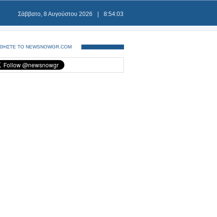
Σάββατο, 8 Αυγούστου 2026
|
8:54:03
ΘΗΣΤΕ ΤΟ NEWSNOWGR.COM