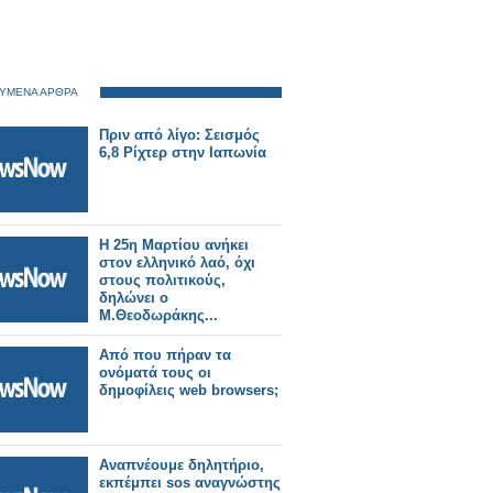
ΥΜΕΝΑ ΑΡΘΡΑ
Πριν από λίγο: Σεισμός
6,8 Ρίχτερ στην Ιαπωνία
Η 25η Μαρτίου ανήκει
στον ελληνικό λαό, όχι
στους πολιτικούς,
δηλώνει ο
Μ.Θεοδωράκης...
Από που πήραν τα
ονόματά τους οι
δημοφίλεις web browsers;
Αναπνέουμε δηλητήριο,
εκπέμπει sos αναγνώστης