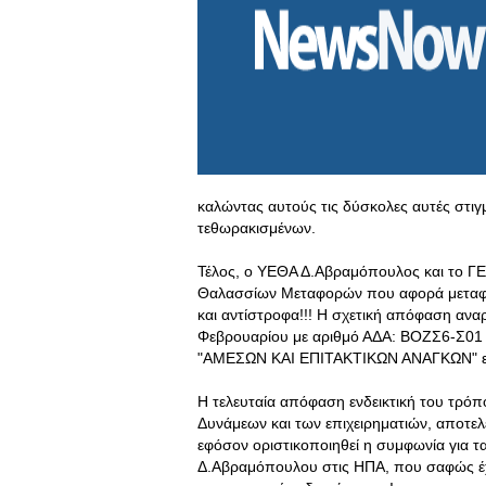
καλώντας αυτούς τις δύσκολες αυτές στι
τεθωρακισμένων.
Τέλος, ο ΥΕΘΑ Δ.Αβραμόπουλος και το Γ
Θαλασσίων Μεταφορών που αφορά μεταφορ
και αντίστροφα!!! Η σχετική απόφαση ανα
Φεβρουαρίου με αριθμό ΑΔΑ: ΒΟΖΣ6-Σ01 ό
"ΑΜΕΣΩΝ ΚΑΙ ΕΠΙΤΑΚΤΙΚΩΝ ΑΝΑΓΚΩΝ" ερ
Η τελευταία απόφαση ενδεικτική του τρόπ
Δυνάμεων και των επιχειρηματιών, αποτε
εφόσον οριστικοποιηθεί η συμφωνία για τ
Δ.Αβραμόπουλου στις ΗΠΑ, που σαφώς έχει