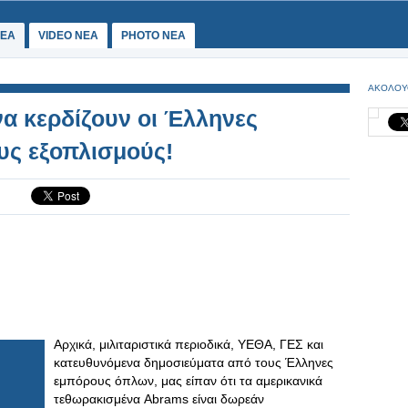
ΕΑ
VIDEO NEA
PHOTO NEA
ΑΚΟΛΟΥ
να κερδίζουν οι Έλληνες
υς εξοπλισμούς!
Αρχικά, μιλιταριστικά περιοδικά, ΥΕΘΑ, ΓΕΣ και
κατευθυνόμενα δημοσιεύματα από τους Έλληνες
εμπόρους όπλων, μας είπαν ότι τα αμερικανικά
τεθωρακισμένα Abrams είναι δωρεάν