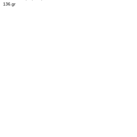
136.gr