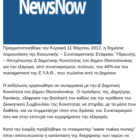
Πραγματοποιήθηκε την Κυριακή 11 Μαρτίου 2012, η δημόσια
παρουσίαση της Κοινωνικής – Συνεταιριστικής Εταιρείας Ύδρευσης
– Αποχέτευσης Δ’ Δημοτικής Κοινότητας του Δήμου Θεσσαλονίκης
για την εξαγορά, από συνεταιρισμούς πολιτών, του 40% και του
management της Ε.Υ.Α.Θ., που πωλείται από το Δημόσιο.
Η εκδήλωση οργανώθηκε σε συνεργασία με την Δ’ Δημοτική
Κοινότητα του Δήμου Θεσσαλονίκης. Ο πρόεδρος της, Δημήτρης
Κανάκης, εξέφρασε την βούλησή του καθώς και την πρόθεση του
Διοικητικού Συμβουλίου της Κοινότητας να στηρίξει, με τα μέσα που
διαθέτει, και να συμμετάσχει τόσο στις δράσεις του Συνεταιρισμού
όσο και στην επιτυχία του εγχειρήματος της εξαγοράς.
Κατά την έναρξη προβλήθηκε το ντοκιμαντέρ “water makes money”
όπου αποτυπώνεται η κατάσταση της διαχείρισης των νερών σε