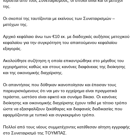
Ιδρύεται από τους Συνεταιρισμούς, οι οποίοι είναι και οι μέτοχοί
της.
Οι σκοποί της ταυτίζονται με εκείνους των Συνεταιρισμών –
μετόχων της.
Αρχικό κεφάλαιο άνω των €10 εκ. με διαδοχικές αυξήσεις μετοχικού
κεφαλαίου για την συγκρότηση του απαιτούμενου κεφαλαίου
εξαγοράς.
Ακολούθησε συζήτηση η οποία επικεντρώθηκε στο μέγεθος του
εγχειρήματος καθώς και στους κανόνες διαφάνειας της διοίκησης
και της οικονομικής διαχείρισης.
Οι απαντήσεις που δόθηκαν ικανοποίησαν και έπεισαν τους
παρευρισκόμενους ότι ναι μεν το εγχείρημα είναι πραγματικά
τεράστιο, ωστόσο είναι εφικτό και συνάμα δίκαιο. Οι κανόνες
διοίκησης και οικονομικής διαχείρισης έχουν τεθεί με τέτοιο τρόπο
ώστε να εξασφαλίζουν ξεκάθαρες και διαφανείς διαδικασίες που
εφαρμόζονται με τυπικό και συγκεκριμένο τρόπο.
Πολλοί από τους νέους συμμετέχοντες κατέθεσαν αίτηση εγγραφής
στο Συνεταιρισμό της ΤΟΥΜΠΑΣ.