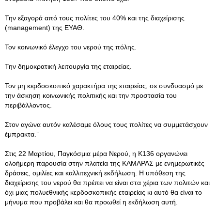
Την εξαγορά από τους πολίτες του 40% και της διαχείρισης
(management) της ΕΥΑΘ.
Τον κοινωνικό έλεγχο του νερού της πόλης.
Την δημοκρατική λειτουργία της εταιρείας.
Τον μη κερδοσκοπικό χαρακτήρα της εταιρείας, σε συνδυασμό με
την άσκηση κοινωνικής πολιτικής και την προστασία του
περιβάλλοντος.
Στον αγώνα αυτόν καλέσαμε όλους τους πολίτες να συμμετάσχουν
έμπρακτα.”
Στις 22 Μαρτίου, Παγκόσμια μέρα Νερού, η Κ136 οργανώνει
ολοήμερη παρουσία στην πλατεία της ΚΑΜΑΡΑΣ με ενημερωτικές
δράσεις, ομιλίες και καλλιτεχνική εκδήλωση. Η υπόθεση της
διαχείρισης του νερού θα πρέπει να είναι στα χέρια των πολιτών και
όχι μιας πολυεθνικής κερδοσκοπικής εταιρείας κι αυτό θα είναι το
μήνυμα που προβάλει και θα προωθεί η εκδήλωση αυτή.