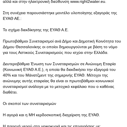
αλλά και στην ηλεκτρονική διεύθυνση www.right2water.eu.
Στη συνέχεια παρουσιάστηκε μοντέλο υλοποίησης εξαγοράς της
ΕΥΑΘ ΑΕ.:
Το σχήμα διεκδίκησης της ΕΥΑΘ Α.Ε.
Πρωτοβάθμιοι Συνεταιρισμοί ανά Δήμο και Δημοτική Κοινότητα του
Δήμου Θεσσαλονίκης οι οποίοι δημιουργούνται με βάση το νόμο
για τους Αστικούς Συνεταιρισμούς που ισχύει στην Ελλάδα.
Δευτεροβάθμια Ένωση των Συνεταιρισμών σε Ανώνυμη Εταιρία
(Κοινωνική ΕΥΑΘ Α.Ε.), η οποία θα διεκδικήσει την εξαγορά του
40% και του Μάνατζμεντ της σημερινής ΕΥΑΘ. Μέτοχοι της
ανώνυμης αυτής εταιρείας θα είναι οι πρωτοβάθμιοι κοινωνικοί
συνεταιρισμοί ανάλογα με το μετοχικό κεφάλαιο που ο καθένας
διαθέτει.
Οι σκοποί των συνεταιρισμών
Η αγορά και η ΜΗ κερδοσκοπική διαχείριση της ΕΥΑΘ.
Η παροχή νερού στο νοικοκυριά και τις επιχειρήσεις με: