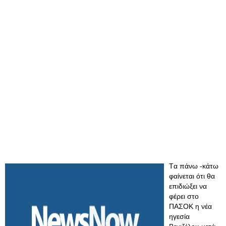
Tα πάνω -κάτω
φαίνεται ότι θα
επιδιώξει να
φέρει στο
ΠΑΣΟΚ η νέα
ηγεσία