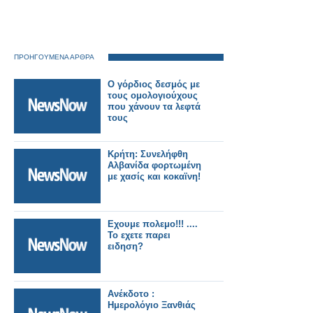
ΠΡΟΗΓΟΥΜΕΝΑ ΑΡΘΡΑ
O γόρδιος δεσμός με
τους ομολογιούχους
που χάνουν τα λεφτά
τους
Κρήτη: Συνελήφθη
Αλβανίδα φορτωμένη
με χασίς και κοκαϊνη!
Εχουμε πολεμο!!! ....
Το εχετε παρει
ειδηση?
Ανέκδοτο :
Ημερολόγιο Ξανθιάς