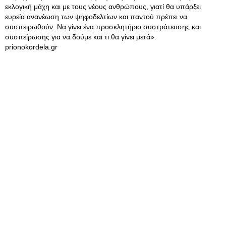
εκλογική μάχη και με τους νέους ανθρώπους, γιατί θα υπάρξει
ευρεία ανανέωση των ψηφοδελτίων και παντού πρέπει να
συσπειρωθούν. Να γίνει ένα προσκλητήριο συστράτευσης και
συσπείρωσης για να δούμε και τι θα γίνει μετά».
prionokordela.gr