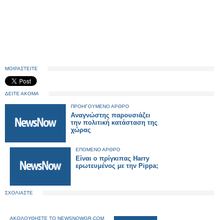
ΜΟΙΡΑΣΤΕΙΤΕ
ΔΕΙΤΕ ΑΚΟΜΑ
ΠΡΟΗΓΟΥΜΕΝΟ ΑΡΘΡΟ
Αναγνώστης παρουσιάζει
την πολιτική κατάσταση της
χώρας
ΕΠΟΜΕΝΟ ΑΡΘΡΟ
Είναι ο πρίγκιπας Harry
ερωτευμένος με την Pippa;
ΣΧΟΛΙΑΣΤΕ
ΑΚΟΛΟΥΘΗΣΤΕ ΤΟ NEWSNOWGR.COM