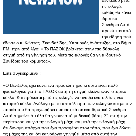
Βενιζέλου μετά
τις εκλογές
καθώς θα κάνει
ιδρυτικό
Συνέδριο Αυτό
προκύπτει από
την είδηση πού
έδωσε ο κ. Kώστας Σκανδαλίδης, Υπουργός Ανάπτυξης, στο Βήμα
FM, πριν από λίγο: « Το ΠΑΣΟΚ βρίσκεται στην πιο δύσκολη
στιγμή από τη γέννησή του. Μετά τις εκλογές θα γίνει ιδρυτικό
Συνέδριο του κόμματος».
Είπε συγκεκριμένα :
«Ο Βενιζέλος έχει κάνει ένα προσκλητήριο κι αυτό είναι πολύ
φυσιολογικό γιατί το ΠΑΣΟΚ αυτή τη στιγμή κλείνει έναν ιστορικό
κύκλο. Και πρόκειται μετά τις εκλογές να ανοίξει ένα τελείως νέο
ιστορικό κύκλο. Ανάλογα με το αποτέλεσμα των εκλογών και με την
πορεία του θα προχωρήσει ουσιαστικά σε ένα Ιδρυτικό Συνέδριο.
Αυτό σημαίνει ότι όλα θα γίνουν από μηδενική βάση. Σ’ αυτή την
περίπτωση και για την εκλογική μάχη και μετά την εκλογική μάχη,
ότι δύναμη υπάρχει που έχει προσφέρει στον τόπο, που έχει δώσει
τις μάχες της και ότι καινούργιο γεννηθεί μέσα από αυτή την