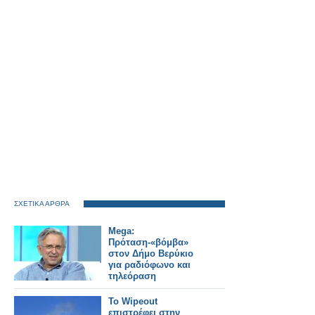
ΣΧΕΤΙΚΑ ΑΡΘΡΑ
Mega:
Πρόταση-«βόμβα»
στον Δήμο Βερύκιο
για ραδιόφωνο και
τηλεόραση
Το Wipeout
επιστρέφει στην