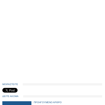
ΜΟΙΡΑΣΤΕΙΤΕ
ΔΕΙΤΕ ΑΚΟΜΑ
ΠΡΟΗΓΟΥΜΕΝΟ ΑΡΘΡΟ