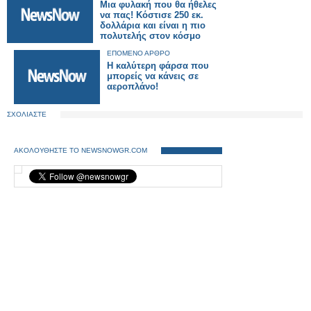
Μια φυλακή που θα ήθελες
να πας! Κόστισε 250 εκ.
δολλάρια και είναι η πιο
πολυτελής στον κόσμο
ΕΠΟΜΕΝΟ ΑΡΘΡΟ
Η καλύτερη φάρσα που
μπορείς να κάνεις σε
αεροπλάνο!
ΣΧΟΛΙΑΣΤΕ
ΑΚΟΛΟΥΘΗΣΤΕ ΤΟ NEWSNOWGR.COM