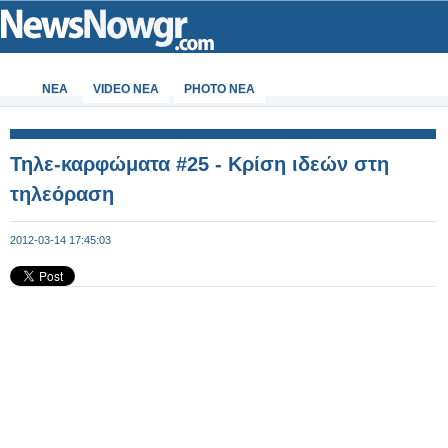
ΝΕΑ
VIDEO NEA
PHOTO NEA
Τηλε-καρφώματα #25 - Κρίση ιδεών στη
τηλεόραση
2012-03-14 17:45:03