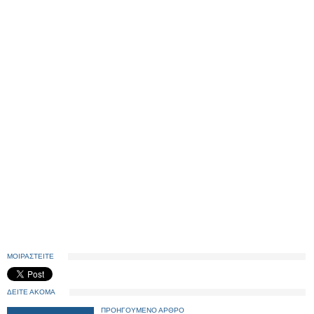
ΜΟΙΡΑΣΤΕΙΤΕ
ΔΕΙΤΕ ΑΚΟΜΑ
ΠΡΟΗΓΟΥΜΕΝΟ ΑΡΘΡΟ