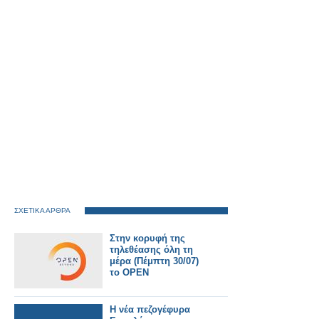
ΣΧΕΤΙΚΑ ΑΡΘΡΑ
Στην κορυφή της
τηλεθέασης όλη τη
μέρα (Πέμπτη 30/07)
το OPEN
Η νέα πεζογέφυρα