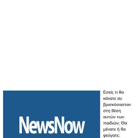
Εσείς τι θα
κάνατε αν
βρισκόσασταν
στη θέση
αυτών των
παιδιών; Θα
μένατε ή θα
φεύγατε;