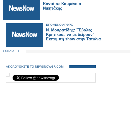
Κοντά σε Καμμένο ο
Νικητάκης
ΕΠΟΜΕΝΟ ΑΡΘΡΟ
Ν. Μουρατίδης: "Έβαλες
Κρητικούς να με δείρουν" -
Εκπομπή show στην Τατιάνα
ΣΧΟΛΙΑΣΤΕ
ΑΚΟΛΟΥΘΗΣΤΕ ΤΟ NEWSNOWGR.COM