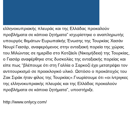
ελληνοκυπριακής πλευράς και της Ελλάδας προκαλούν
προβλήματα σε κάποια ζητήματα” ισχυρίστηκε ο αναπληρωτής
υπουργός θεμάτων Ευρωπαϊκής Ένωσης της Τουρκίας Χασάν
Νουρί Γιασάρ, αναφερόμενος στην ενταξιακή πορεία της χώρας
του.Μιλώντας σε ημερίδα στο Κοτζάελι (Νικομήδεια) της Τουρκίας,
ο Γιασάρ αναφέρθηκε στις δυσκολίες της ενταξιακής πορείας και
είπε πως “βλέπουμε ότι στη Γαλλία ο Σαρκοζί έχει μετατρέψει τον
αντιτουρκισμό σε προεκλογικό υλικό. Ωστόσο ο προκάτοχός του
Ζακ Σιράκ ήταν φίλος της Τουρκίας».Γνωρίσουμε ότι «οι ίντριγκες
της ελληνοκυπριακής πλευράς και της Ελλάδας προκαλούν
προβλήματα σε κάποια ζητήματα”, υποστήριξε.
http://www.onlycy.com/