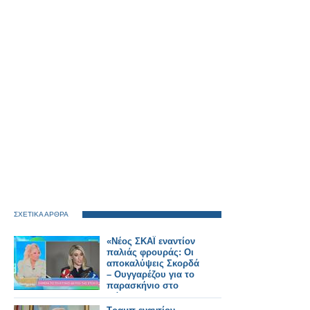
ΣΧΕΤΙΚΑ ΑΡΘΡΑ
«Νέος ΣΚΑΪ εναντίον
παλιάς φρουράς: Οι
αποκαλύψεις Σκορδά
– Ουγγαρέζου για το
παρασκήνιο στο
Φάληρο»