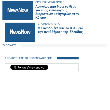
ΠΡΟΗΓΟΥΜΕΝΟ ΑΡΘΡΟ
Αναγνώστρια θίγει το θέμα
για τους καταλόγους
διοριστέων καθηγητών στην
Κύπρο
ΕΠΟΜΕΝΟ ΑΡΘΡΟ
Με άνοδο έκλεισε το Χ.Α μετά
την αναβάθμιση της Ελλάδας
ΣΧΟΛΙΑΣΤΕ
ΑΚΟΛΟΥΘΗΣΤΕ ΤΟ NEWSNOWGR.COM