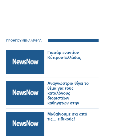
ΠΡΟΗΓΟΥΜΕΝΑ ΑΡΘΡΑ
Γιασάρ εναντίον
Κύπρου-Ελλάδας
Αναγνώστρια θίγει το
θέμα για τους
καταλόγους
διοριστέων
καθηγητών στην
Κύπρο
Mαθαίνουμε σκι από
τις... ειδικούς!