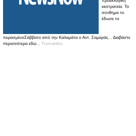
προεκλογική
εκστρατεία. Το
σύνθημα το
έδωσε το
περασμένοΣάββατο από την Καλαμάτα ο Αντ. Σαμαράς... Διαβάστε
περισσότερα εδώ...
Tromaktiko