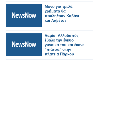
Μόνο για τρελά
χρήματα θα
πουληθούν Καβάνι
και Λαβέτσι
Λαμία: Αλλοδαπός
έβαλε την έγκυο
γυναίκα του και έκανε
"πιάτσα" στην
πλατεία Πάρκου