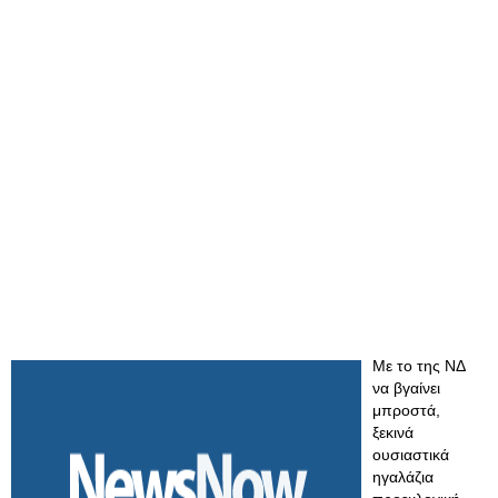
Με το της ΝΔ
να βγαίνει
μπροστά,
ξεκινά
ουσιαστικά
ηγαλάζια