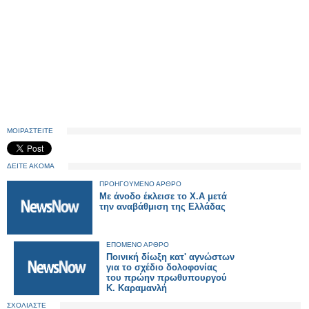
ΜΟΙΡΑΣΤΕΙΤΕ
ΔΕΙΤΕ ΑΚΟΜΑ
ΠΡΟΗΓΟΥΜΕΝΟ ΑΡΘΡΟ
Με άνοδο έκλεισε το Χ.Α μετά
την αναβάθμιση της Ελλάδας
ΕΠΟΜΕΝΟ ΑΡΘΡΟ
Ποινική δίωξη κατ' αγνώστων
για το σχέδιο δολοφονίας
του πρώην πρωθυπουργού
Κ. Καραμανλή
ΣΧΟΛΙΑΣΤΕ