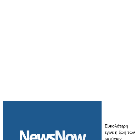
Ευκολότερη
έγινε η ζωή των
κατόχων