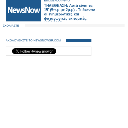
ΕΠΟΜΕΝΟ ΑΡΘΡΟ
ΤΗΛΕΘΕΑΣΗ: Αυτά είναι τα
15' (5π.μ με 2μ.μ) - Τι έκαναν
οι ενημερωτικές και
ψυχαγωγικές εκπομπές;
(16/6/2023)
ΣΧΟΛΙΑΣΤΕ
ΑΚΟΛΟΥΘΗΣΤΕ ΤΟ NEWSNOWGR.COM