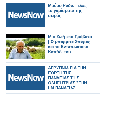
Μαύρο Ρόδο: Τέλος
τα γυρίσματα της
σειράς
Μια Ζωή στα Πρόβατα
| Ο μπάρμπα Σπύρος
και το Εντυπωσιακό
Κοπάδι του
ΑΓΡΥΠΝΙΑ ΓΙΑ ΤΗΝ
ΕΟΡΤΗ ΤΗΣ
ΠΑΝΑΓΊΑΣ ΤΉΣ
ΟΔΗΓΉΤΡΙΑΣ ΣΤΗΝ
Ι.Μ ΠΑΝΑΓΙΑΣ
ΟΔΗΓΗΤΡΙΑΣ ΣΤΟ
ΒΑΣΙΛΌΠΟΥΛΟ
ΞΗΡΟΜΈΡΟΥ.