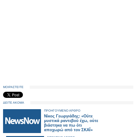
ΜΟΙΡΑΣΤΕΙΤΕ
ΔΕΙΤΕ ΑΚΟΜΑ
ΠΡΟΗΓΟΥΜΕΝΟ ΑΡΘΡΟ
Νίκος Γεωργιάδης: «Ούτε
μυστικά ραντεβού έχω, ούτε
βιάστηκα να πω ότι
αποχωρώ από τον ΣΚΑΪ»