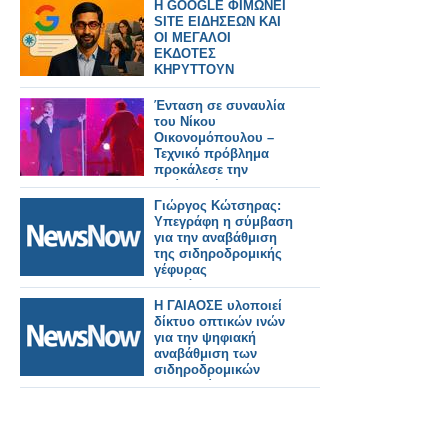
H GOOGLE ΦΙΜΩΝΕΙ
SITE ΕΙΔΗΣΕΩΝ ΚΑΙ
ΟΙ ΜΕΓΑΛΟΙ
ΕΚΔΟΤΕΣ
ΚΗΡΥΤΤΟΥΝ
ΠΟΛΕΜΟ
Ένταση σε συναυλία
του Νίκου
Οικονομόπουλου –
Τεχνικό πρόβλημα
προκάλεσε την
αντίδρασή του
Γιώργος Κώτσηρας:
Υπεγράφη η σύμβαση
για την αναβάθμιση
της σιδηροδρομικής
γέφυρας
Πουλόπουλου στα
Πετράλωνα.
Η ΓΑΙΑΟΣΕ υλοποιεί
δίκτυο οπτικών ινών
για την ψηφιακή
αναβάθμιση των
σιδηροδρομικών
υποδομών.