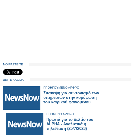
ΜΟΙΡΑΣΤΕΙΤΕ
ΔΕΙΤΕ ΑΚΟΜΑ
ΠΡΟΗΓΟΥΜΕΝΟ ΑΡΘΡΟ
Σύσκεψη για συντονισμό των
υπηρεσιών στην κορύφωση
του καιρικού φαινομένου
ΕΠΟΜΕΝΟ ΑΡΘΡΟ
Πρωτιά για το δελτίο του
ALPHA - Αναλυτικά η
τηλεθέαση (25/7/2023)