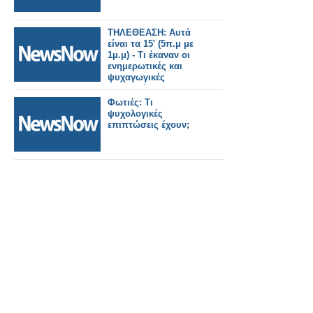
ΤΗΛΕΘΕΑΣΗ: Αυτά
είναι τα 15' (5π.μ με
1μ.μ) - Τι έκαναν οι
ενημερωτικές και
ψυχαγωγικές
εκπομπές; (25/7/2023)
Φωτιές: Τι
ψυχολογικές
επιπτώσεις έχουν;