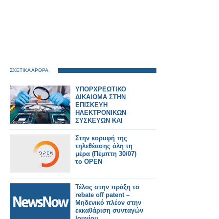
ΣΧΕΤΙΚΑ ΑΡΘΡΑ
ΥΠΟΡΧΡΕΩΤΙΚΟ
ΔΙΚΑΙΩΜΑ ΣΤΗΝ
ΕΠΙΣΚΕΥΗ
ΗΛΕΚΤΡΟΝΙΚΩΝ
ΣΥΣΚΕΥΩΝ ΚΑΙ
SPARTPHONES ΣΤΗΝ
ΕΛΛΑΔΑ
Στην κορυφή της
τηλεθέασης όλη τη
μέρα (Πέμπτη 30/07)
το OPEN
Τέλος στην πράξη το
rebate off patent –
Μηδενικό πλέον στην
εκκαθάριση συνταγών
Ιουνίου