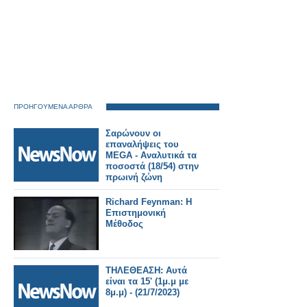
ΠΡΟΗΓΟΥΜΕΝΑ ΑΡΘΡΑ
Σαρώνουν οι
επαναλήψεις του
MEGA - Αναλυτικά τα
ποσοστά (18/54) στην
πρωινή ζώνη
25/7/2023
Richard Feynman: Η
Επιστημονική
Μέθοδος
ΤΗΛΕΘΕΑΣΗ: Αυτά
είναι τα 15' (1μ.μ με
8μ.μ) - (21/7/2023)