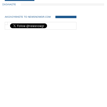
ΣΧΟΛΙΑΣΤΕ
ΑΚΟΛΟΥΘΗΣΤΕ ΤΟ NEWSNOWGR.COM