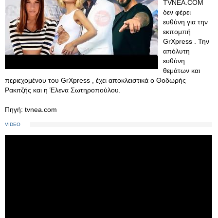
TVNEA.COM
δεν φέρει
ευθύνη για την
εκπομπή
GrXpress . Την
απόλυτη
ευθύνη
θεμάτων και
περιεχομένου του GrXpress , έχει αποκλειστικά ο Θοδωρής
Ρακιτζής και η Έλενα Σωτηροπούλου.
Πηγή: tvnea.com
VIDEO