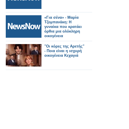
«Για σένα» - Μαρία
Τζομπανάκη: Η
γυναίκα που κρατάει
όρθια μια ολόκληρη
οικογένεια
"Οι κόρες της Αρετής"
- Ποια είναι η ισχυρή
οικογένεια Κεχαγιά