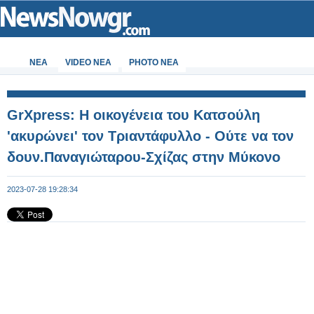
ΝΕΑ
VIDEO NEA
PHOTO NEA
GrXpress: Η οικογένεια του Κατσούλη
'ακυρώνει' τον Τριαντάφυλλο - Ούτε να τον
δουν.Παναγιώταρου-Σχίζας στην Μύκονο
2023-07-28 19:28:34