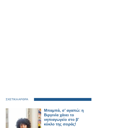
ΣΧΕΤΙΚΑ ΑΡΘΡΑ
Μπαμπά, σ’ αγαπώ: η
Βιργινία χάνει το
νηπιαγωγείο στο β’
κύκλο της σειράς!