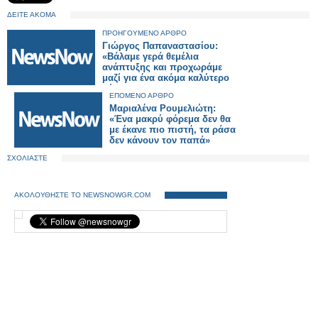
ΔΕΙΤΕ ΑΚΟΜΑ
ΠΡΟΗΓΟΥΜΕΝΟ ΑΡΘΡΟ
Γιώργος Παπαναστασίου:
«Βάλαμε γερά θεμέλια
ανάπτυξης και προχωράμε
μαζί για ένα ακόμα καλύτερο
αύριο»
ΕΠΟΜΕΝΟ ΑΡΘΡΟ
Μαριαλένα Ρουμελιώτη:
«Ένα μακρύ φόρεμα δεν θα
με έκανε πιο πιστή, τα ράσα
δεν κάνουν τον παπά»
ΣΧΟΛΙΑΣΤΕ
ΑΚΟΛΟΥΘΗΣΤΕ ΤΟ NEWSNOWGR.COM