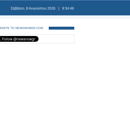
Σάββατο, 8 Αυγούστου 2026
|
9:34:46
ΘΗΣΤΕ ΤΟ NEWSNOWGR.COM