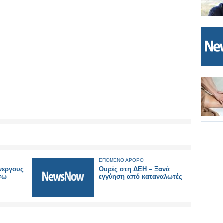
ΕΠΟΜΕΝΟ ΑΡΘΡΟ
νεργους
Ουρές στη ΔΕΗ – Ξανά
σω
εγγύηση από καταναλωτές