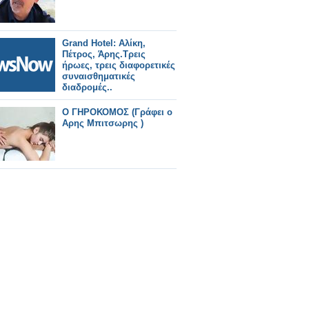
Grand Hotel: Αλίκη,
Πέτρος, Άρης.Τρεις
ήρωες, τρεις διαφορετικές
συναισθηματικές
διαδρομές..
Ο ΓΗΡΟΚΟΜΟΣ (Γράφει ο
Αρης Μπιτσωρης )