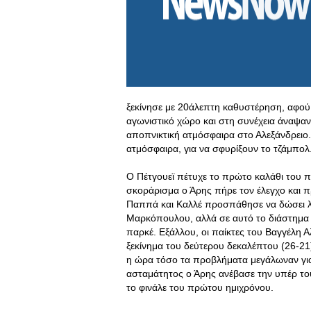
ξεκίνησε με 20άλεπτη καθυστέρηση, αφού 
αγωνιστικό χώρο και στη συνέχεια άναψα
αποπνικτική ατμόσφαιρα στο Αλεξάνδρειο. 
ατμόσφαιρα, για να σφυρίξουν το τζάμπολ
Ο Πέτγουεϊ πέτυχε το πρώτο καλάθι του παι
σκοράρισμα ο Άρης πήρε τον έλεγχο και πρ
Παππά και Καλλέ προσπάθησε να δώσει λ
Μαρκόπουλου, αλλά σε αυτό το διάστημα
παρκέ. Εξάλλου, οι παίκτες του Βαγγέλη 
ξεκίνημα του δεύτερου δεκαλέπτου (26-21)
η ώρα τόσο τα προβλήματα μεγάλωναν για 
ασταμάτητος ο Άρης ανέβασε την υπέρ του
το φινάλε του πρώτου ημιχρόνου.