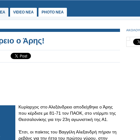
ΕΑ
VIDEO NEA
PHOTO NEA
ΑΚΟΛΟΥ
ρειο ο Άρης!
Κυρίαρχος στο Αλεξάνδρειο αποδείχθηκε ο Άρης
που κέρδισε με 81-71 τον ΠΑΟΚ, στο ντέρμπι της
Θεσσαλονίκης για την 23η αγωνιστική της Α1.
Έτσι, οι παίκτες του Βαγγέλη Αλεξανδρή πήραν τη
ρεβάνς για την ήττα του πρώτου γύρου, στην