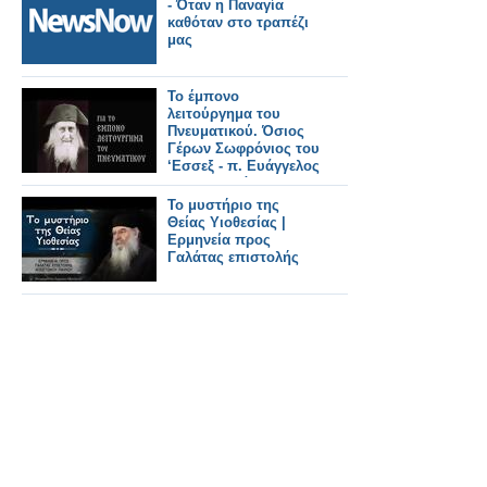
- Όταν η Παναγία
καθόταν στο τραπέζι
μας
Το έμπονο
λειτούργημα του
Πνευματικού. Όσιος
Γέρων Σωφρόνιος του
‘Εσσεξ - π. Ευάγγελος
Παπανικολάου
Το μυστήριο της
Θείας Υιοθεσίας |
Ερμηνεία προς
Γαλάτας επιστολής