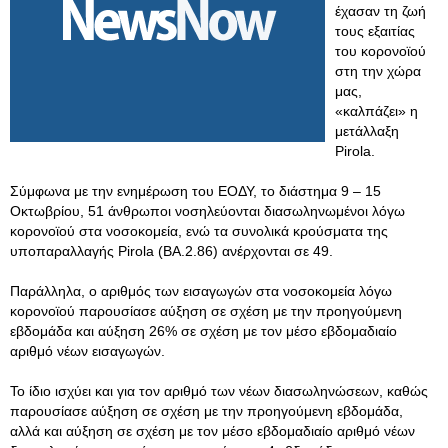
έχασαν τη ζωή
τους εξαιτίας
του κορονοϊού
στη την χώρα
μας,
«καλπάζει» η
μετάλλαξη
Pirola.
Σύμφωνα με την ενημέρωση του ΕΟΔΥ, το διάστημα 9 – 15
Οκτωβρίου, 51 άνθρωποι νοσηλεύονται διασωληνωμένοι λόγω
κορονοϊού στα νοσοκομεία, ενώ τα συνολικά κρούσματα της
υποπαραλλαγής Pirola (BA.2.86) ανέρχονται σε 49.
Παράλληλα, ο αριθμός των εισαγωγών στα νοσοκομεία λόγω
κορονοϊού παρουσίασε αύξηση σε σχέση με την προηγούμενη
εβδομάδα και αύξηση 26% σε σχέση με τον μέσο εβδομαδιαίο
αριθμό νέων εισαγωγών.
Το ίδιο ισχύει και για τον αριθμό των νέων διασωληνώσεων, καθώς
παρουσίασε αύξηση σε σχέση με την προηγούμενη εβδομάδα,
αλλά και αύξηση σε σχέση με τον μέσο εβδομαδιαίο αριθμό νέων