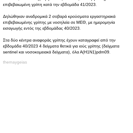
επιβεβαιωμένη γρίπη κατά την εβδομάδα 41/2023.
Δηλώθηκαν αναδρομικά 2 σοβαρά κρούσματα εργαστηριακά
επιβεβαιωμένης γρίπης με νοσηλεία σε ΜΕΘ, με ημερομηνία
εισαγωγής εντός της εβδομάδας 40/2023.
Στα δύο κέντρα αναφοράς γρίπης έχουν καταγραφεί από την
εβδομάδα 40/2023 4 δείγματα θετικά για ιούς γρίπης (δείγματα
sentinel και νοσοκομειακά δείγματα), όλα Α(Η1Ν1)pdm09.
themaygeias