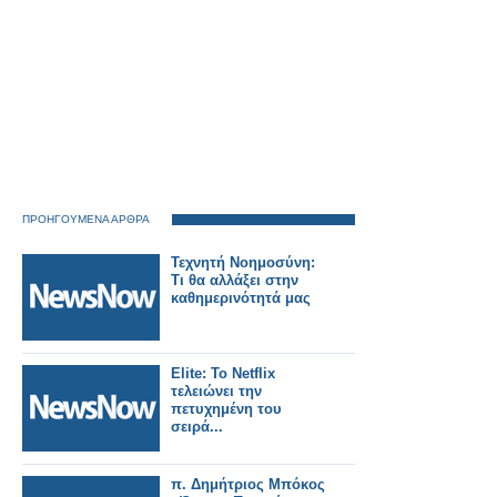
ΠΡΟΗΓΟΥΜΕΝΑ ΑΡΘΡΑ
Τεχνητή Νοημοσύνη:
Τι θα αλλάξει στην
καθημερινότητά μας
Elite: Το Netflix
τελειώνει την
πετυχημένη του
σειρά...
π. Δημήτριος Μπόκος