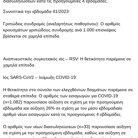
διασωληνώσεων κατά τις προηγούμενες 4 εβδομάδες.
Συνοπτικά την εβδομάδα 41/2023:
Γριπώδεις συνδρομές (ανεξαρτήτως παθογόνου): Ο αριθμός
κρουσμάτων γριπώδους συνδρομής ανά 1.000 επισκέψεις
βρίσκεται σε χαμηλά επίπεδα.
Αναπνευστικός συγκυτιακός ιός – RSV: Η θετικότητα παρέμεινε σε
χαμηλά επίπεδα.
Ιός SARS-CoV2 – λοίμωξη COVID-19:
Η θετικότητα στο σύνολο των ελεγχθέντων δειγμάτων παρέμεινε σε
σταθερά επίπεδα. Ο αριθμός των εισαγωγών για COVID-19
(n=1.082) παρουσίασε αύξηση σε σχέση με την προηγούμενη
εβδομάδα και αύξηση 26% σε σχέση με τον μέσο εβδομαδιαίο
αριθμό νέων εισαγωγών κατά τις προηγούμενες 4 εβδομάδες.
Ο αριθμός των νέων διασωληνώσεων (n=33) παρουσίασε αύξηση
σε σχέση με την προηγούμενη εβδομάδα, καθώς και αύξηση σε