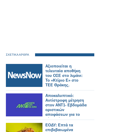
ΣΧΕΤΙΚΑ ΑΡΘΡΑ
Αξιοποιείται η
τελευταία αποθήκη
του ΟΣΕ στο λιμάνι:
Το «Κτίριο Ε» στο
ΤΕΕ Θράκης.
Αποκαλυπτικό:
Αντίστροφη μέτρηση
στον ΑΝΤ1- Εβδομάδα
οριστικών
αποφάσεων για το
νέο πρόγραμμα
ΕΟΔΥ: Επτά τα
επιβεβαιωμένα