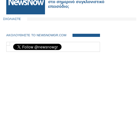
στο σημερινό συγκλονιστικό
επεισόδιο;
ΣΧΟΛΙΑΣΤΕ
ΑΚΟΛΟΥΘΗΣΤΕ ΤΟ NEWSNOWGR.COM