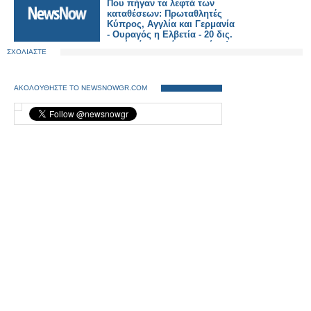
Που πήγαν τα λεφτά των
καταθέσεων: Πρωταθλητές
Κύπρος, Αγγλία και Γερμανία
- Ουραγός η Ελβετία - 20 δις.
ευρώ κάτω από το στρώμα!
ΣΧΟΛΙΑΣΤΕ
ΑΚΟΛΟΥΘΗΣΤΕ ΤΟ NEWSNOWGR.COM