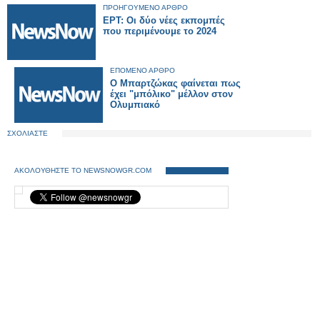
ΠΡΟΗΓΟΥΜΕΝΟ ΑΡΘΡΟ
ΕΡΤ: Οι δύο νέες εκπομπές
που περιμένουμε το 2024
ΕΠΟΜΕΝΟ ΑΡΘΡΟ
Ο Μπαρτζώκας φαίνεται πως
έχει "μπόλικο" μέλλον στον
Ολυμπιακό
ΣΧΟΛΙΑΣΤΕ
ΑΚΟΛΟΥΘΗΣΤΕ ΤΟ NEWSNOWGR.COM