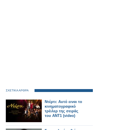
ΣΧΕΤΙΚΑ ΑΡΘΡΑ
Ντέρτι: Αυτό ειναι το
κινηματογραφικό
τρέιλερ της σειράς
του ΑΝΤ1 (video)