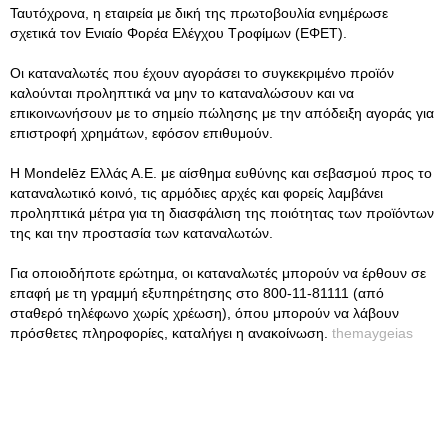
Ταυτόχρονα, η εταιρεία με δική της πρωτοβουλία ενημέρωσε
σχετικά τον Ενιαίο Φορέα Ελέγχου Τροφίμων (ΕΦΕΤ).
Οι καταναλωτές που έχουν αγοράσει το συγκεκριμένο προϊόν
καλούνται προληπτικά να μην το καταναλώσουν και να
επικοινωνήσουν με το σημείο πώλησης με την απόδειξη αγοράς για
επιστροφή χρημάτων, εφόσον επιθυμούν.
Η Mondelēz Ελλάς Α.Ε. με αίσθημα ευθύνης και σεβασμού προς το
καταναλωτικό κοινό, τις αρμόδιες αρχές και φορείς λαμβάνει
προληπτικά μέτρα για τη διασφάλιση της ποιότητας των προϊόντων
της και την προστασία των καταναλωτών.
Για οποιοδήποτε ερώτημα, οι καταναλωτές μπορούν να έρθουν σε
επαφή με τη γραμμή εξυπηρέτησης στο 800-11-81111 (από
σταθερό τηλέφωνο χωρίς χρέωση), όπου μπορούν να λάβουν
πρόσθετες πληροφορίες, καταλήγει η ανακοίνωση.
themaygeias