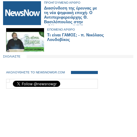
ΠΡΟΗΓΟΥΜΕΝΟ ΑΡΘΡΟ
Διασύνδεση της έρευνας με
τη νέα ψηφιακή εποχή- Ο
Αντιπεριφερειάρχης Θ.
Βασιλόπουλος στην
εκδήλωση του ΙΝΒΙΣ
ΕΠΟΜΕΝΟ ΑΡΘΡΟ
Τι είναι ΓΑΜΟΣ; - π. Νικόλαος
Λουδοβίκος
ΣΧΟΛΙΑΣΤΕ
ΑΚΟΛΟΥΘΗΣΤΕ ΤΟ NEWSNOWGR.COM