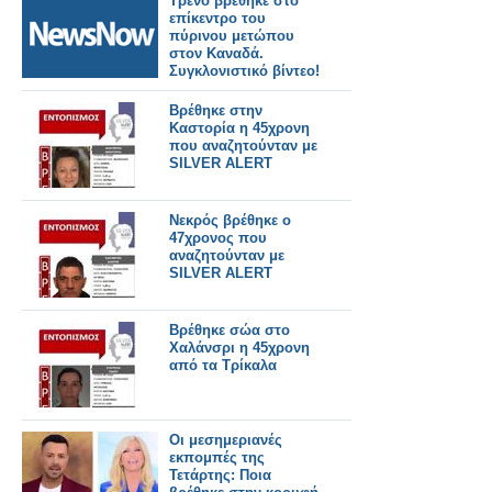
Τρένο βρέθηκε στο
επίκεντρο του
πύρινου μετώπου
στον Καναδά.
Συγκλονιστικό βίντεο!
Βρέθηκε στην
Καστορία η 45χρονη
που αναζητούνταν με
SILVER ALERT
Νεκρός βρέθηκε ο
47χρονος που
αναζητούνταν με
SILVER ALERT
Βρέθηκε σώα στο
Χαλάνσρι η 45χρονη
από τα Τρίκαλα
Οι μεσημεριανές
εκπομπές της
Τετάρτης: Ποια