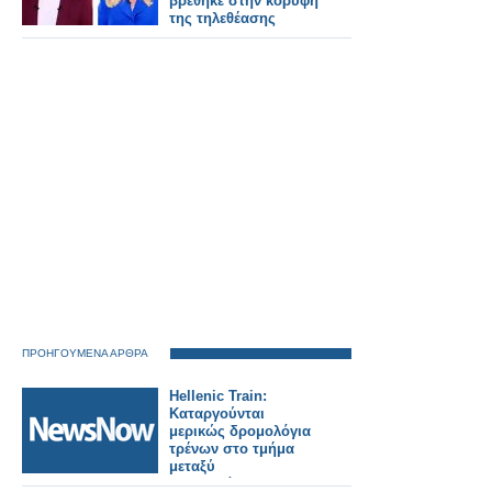
βρέθηκε στην κορυφή
της τηλεθέασης
ΠΡΟΗΓΟΥΜΕΝΑ ΑΡΘΡΑ
Hellenic Train:
Καταργούνται
μερικώς δρομολόγια
τρένων στο τμήμα
μεταξύ
Σιδηροκάστρου -