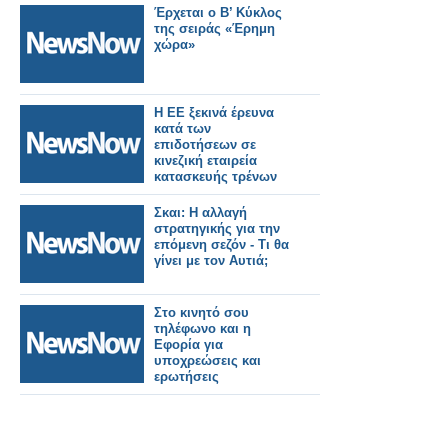
Σερρών,
Έρχεται ο Β’ Κύκλος
της σειράς «Έρημη
χώρα»
Η ΕΕ ξεκινά έρευνα
κατά των
επιδοτήσεων σε
κινεζική εταιρεία
κατασκευής τρένων
Σκαι: Η αλλαγή
στρατηγικής για την
επόμενη σεζόν - Τι θα
γίνει με τον Αυτιά;
Στο κινητό σου
τηλέφωνο και η
Εφορία για
υποχρεώσεις και
ερωτήσεις