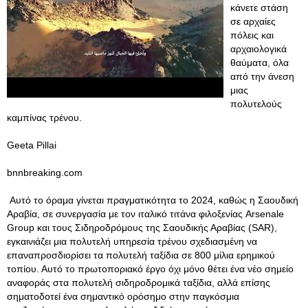
κάνετε στάση
σε αρχαίες
πόλεις και
αρχαιολογικά
θαύματα, όλα
από την άνεση
μιας
πολυτελούς
καμπίνας τρένου.
Geeta Pillai
bnnbreaking.com
Αυτό το όραμα γίνεται πραγματικότητα το 2024, καθώς η Σαουδική
Αραβία, σε συνεργασία με τον ιταλικό τιτάνα φιλοξενίας Arsenale
Group και τους Σιδηροδρόμους της Σαουδικής Αραβίας (SAR),
εγκαινιάζει μια πολυτελή υπηρεσία τρένου σχεδιασμένη να
επαναπροσδιορίσει τα πολυτελή ταξίδια σε 800 μίλια ερημικού
τοπίου. Αυτό το πρωτοποριακό έργο όχι μόνο θέτει ένα νέο σημείο
αναφοράς στα πολυτελή σιδηροδρομικά ταξίδια, αλλά επίσης
σηματοδοτεί ένα σημαντικό ορόσημο στην παγκόσμια