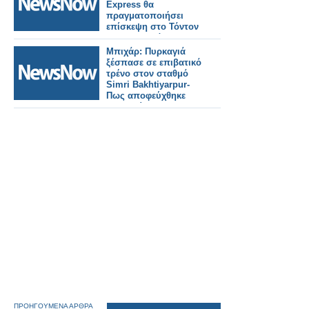
Express θα
πραγματοποιήσει
επίσκεψη στο Τόντον
της Κορνουάλης.
Μπιχάρ: Πυρκαγιά
ξέσπασε σε επιβατικό
τρένο στον σταθμό
Simri Bakhtiyarpur-
Πως αποφεύχθηκε
τραγωδία.
ΠΡΟΗΓΟΥΜΕΝΑ ΑΡΘΡΑ