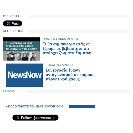
ΜΟΙΡΑΣΤΕΙΤΕ
ΔΕΙΤΕ ΑΚΟΜΑ
ΠΡΟΗΓΟΥΜΕΝΟ ΑΡΘΡΟ
Τι θα σήμαινε για εσάς αν
ξέραμε με βεβαιότητα ότι
υπάρχει ζωή στο Σύμπαν;
ΕΠΟΜΕΝΟ ΑΡΘΡΟ
Συνεργασία έναντι
ανταγωνισμού σε καιρούς
πλανητικού χάους
ΣΧΟΛΙΑΣΤΕ
ΑΚΟΛΟΥΘΗΣΤΕ ΤΟ NEWSNOWGR.COM