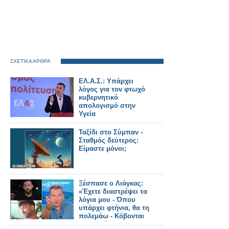
ΣΧΕΤΙΚΑ ΑΡΘΡΑ
ΕΛ.Α.Σ.: Υπάρχει
λόγος για τον φτωχό
κυβερνητικό
απολογισμό στην
Υγεία
Ταξίδι στο Σύμπαν -
Σταθμός δεύτερος:
Είμαστε μόνοι;
Ξέσπασε ο Λιάγκας:
«Έχετε διαστρέψει τα
λόγια μου - Όπου
υπάρχει φτήνια, θα τη
πολεμάω - Κόβονται
εκπομπές και δεν