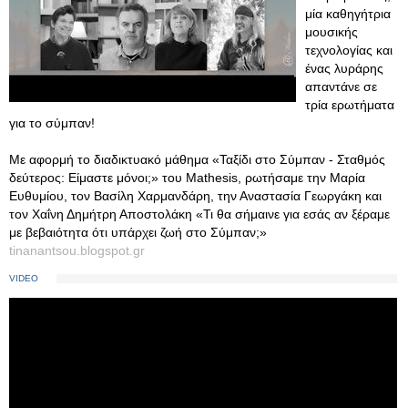
μία καθηγήτρια
μουσικής
τεχνολογίας και
ένας λυράρης
απαντάνε σε
τρία ερωτήματα
για το σύμπαν!
Με αφορμή το διαδικτυακό μάθημα «Ταξίδι στο Σύμπαν - Σταθμός
δεύτερος: Είμαστε μόνοι;» του Mathesis, ρωτήσαμε την Μαρία
Ευθυμίου, τον Βασίλη Χαρμανδάρη, την Αναστασία Γεωργάκη και
τον Χαΐνη Δημήτρη Αποστολάκη «Τι θα σήμαινε για εσάς αν ξέραμε
με βεβαιότητα ότι υπάρχει ζωή στο Σύμπαν;»
tinanantsou.blogspot.gr
VIDEO