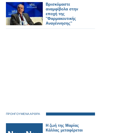
Βρισκόμαστε
αναμφίβολα στην
εποχή της
''Φαρμακευτικής
Αναγέννησης''
ΠΡΟΗΓΟΥΜΕΝΑ ΑΡΘΡΑ
Η ζωή της Μαρίας
Κάλλας μεταφέρεται