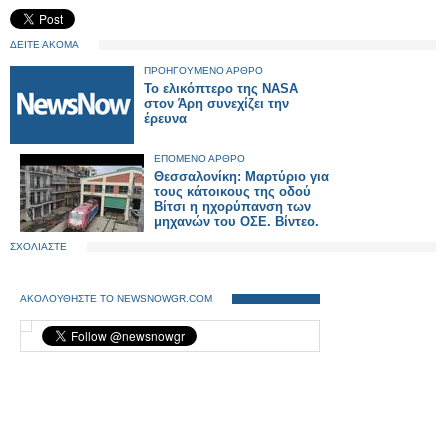
ΔΕΙΤΕ ΑΚΟΜΑ
ΠΡΟΗΓΟΥΜΕΝΟ ΑΡΘΡΟ
Το ελικόπτερο της NASA
στον Άρη συνεχίζει την
έρευνα
ΕΠΟΜΕΝΟ ΑΡΘΡΟ
Θεσσαλονίκη: Μαρτύριο για
τους κάτοικους της οδού
Βίτσι η ηχορύπανση των
μηχανών του ΟΣΕ. Βίντεο.
ΣΧΟΛΙΑΣΤΕ
ΑΚΟΛΟΥΘΗΣΤΕ ΤΟ NEWSNOWGR.COM