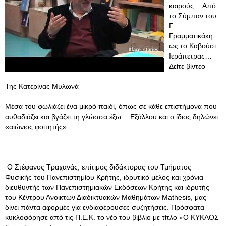
καιρούς… Από
το Σύμπαν του
Γ.
Γραμματικάκη
ως το Καβούσι
Ιεράπετρας…
Δείτε βίντεο
Της Κατερίνας Μυλωνά
Μέσα του φωλιάζει ένα μικρό παιδί, όπως σε κάθε επιστήμονα που
αυθαδιάζει και βγάζει τη γλώσσα έξω… Εξάλλου και ο ίδιος δηλώνει
«αιώνιος φοιτητής».
Ο Στέφανος Τραχανάς, επίτιμος διδάκτορας του Τμήματος
Φυσικής του Πανεπιστημίου Κρήτης, ιδρυτικό μέλος και χρόνια
διευθυντής των Πανεπιστημιακών Εκδόσεων Κρήτης και ιδρυτής
του Κέντρου Ανοικτών Διαδικτυακών Μαθημάτων Mathesis, μας
δίνει πάντα αφορμές για ενδιαφέρουσες συζητήσεις. Πρόσφατα
κυκλοφόρησε από τις Π.Ε.Κ. το νέο του βιβλίο με τίτλο «Ο ΚΥΚΛΟΣ