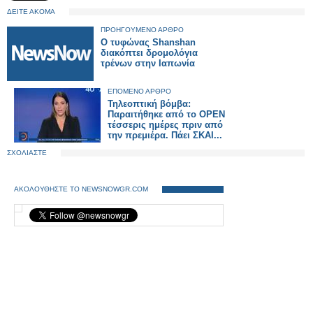
ΔΕΙΤΕ ΑΚΟΜΑ
ΠΡΟΗΓΟΥΜΕΝΟ ΑΡΘΡΟ
Ο τυφώνας Shanshan
διακόπτει δρομολόγια
τρένων στην Ιαπωνία
ΕΠΟΜΕΝΟ ΑΡΘΡΟ
Τηλεοπτική βόμβα:
Παραιτήθηκε από το ΟΡΕΝ
τέσσερις ημέρες πριν από
την πρεμιέρα. Πάει ΣΚΑΙ...
ΣΧΟΛΙΑΣΤΕ
ΑΚΟΛΟΥΘΗΣΤΕ ΤΟ NEWSNOWGR.COM