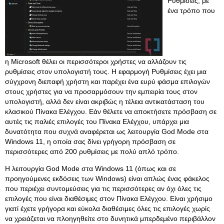
Ρυθμίσεις, με
ένα τρόπο που
η Microsoft θέλει οι περισσότεροι χρήστες να αλλάζουν τις
ρυθμίσεις στον υπολογιστή τους. Η εφαρμογή Ρυθμίσεις έχει μια
σύγχρονη διεπαφή χρήστη και παρέχει ένα ευρύ φάσμα επιλογών
στους χρήστες για να προσαρμόσουν την εμπειρία τους στον
υπολογιστή, αλλά δεν είναι ακριβώς η τέλεια αντικατάσταση του
κλασικού Πίνακα Ελέγχου. Εάν θέλετε να αποκτήσετε πρόσβαση σε
αυτές τις παλιές επιλογές του Πίνακα Ελέγχου, υπάρχει μια
δυνατότητα που συχνά αναφέρεται ως λειτουργία God Mode στα
Windows 11, η οποία σας δίνει γρήγορη πρόσβαση σε
περισσότερες από 200 ρυθμίσεις με πολύ απλό τρόπο.
Η λειτουργία God Mode στα Windows 11 (όπως και σε
προηγούμενες εκδόσεις των Windows) είναι απλώς ένας φάκελος
που περιέχει συντομεύσεις για τις περισσότερες αν όχι όλες τις
επιλογές που είναι διαθέσιμες στον Πίνακα Ελέγχου. Είναι χρήσιμο
γιατί έχετε γρήγορα και εύκολα διαθέσιμες όλες τις επιλογές χωρίς
να χρειάζεται να πλοηγηθείτε στο δυνητικά μπερδεμένο περιβάλλον