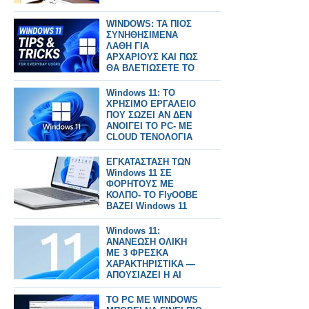
WINDOWS: ΤΑ ΠΙΟΣ
ΣΥΝΗΘΗΣΙΜΕΝΑ
ΛΑΘΗ ΓΙΑ
ΑΡΧΑΡΙΟΥΣ ΚΑΙ ΠΩΣ
ΘΑ ΒΛΕΤΙΩΣΕΤΕ ΤΟ
ΣΥΣΤΗΜΑ ΣΑΣ
Windows 11: ΤΟ
ΧΡΗΣΙΜΟ ΕΡΓΑΛΕΙΟ
ΠΟΥ ΣΩΖΕΙ ΑΝ ΔΕΝ
ΑΝΟΙΓΕΙ ΤΟ PC- ΜΕ
CLOUD ΤΕΝΟΛΟΓΙΑ
ΕΓΚΑΤΑΣΤΑΣΗ ΤΩΝ
Windows 11 ΣΕ
ΦΟΡΗΤΟΥΣ ΜΕ
ΚΟΛΠΟ- ΤΟ FlyOOBE
ΒΑΖΕΙ Windows 11
25H2
Windows 11:
ΑΝΑΝΕΩΣΗ ΟΛΙΚΗ
ΜΕ 3 ΦΡΕΣΚΑ
ΧΑΡΑΚΤΗΡΙΣΤΙΚΑ —
ΑΠΟΥΣΙΑΖΕΙ Η AI
TO PC ME WINDOWS