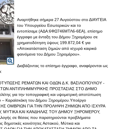
Αναρτήθηκε σήμερα 27 Αυγούστου στο ΔΙΑΥΓΕΙΑ
του Υπουργείου Εσωτερικών και το
εντοπίσαμε (ΑΔΑ:6ΦΩ746ΜΤΛ6-6ΕΑ), επίσημο
έγγραφο με ένταξη του Δήμου Ξηρομέρου σε
χρηματοδότηση ύψους 199.872,04 € για
«Αποκατάσταση ζημιών από ισχυρά καιρικά
φαινόμενα του Δήμου Ξηρομέρου».
Διαβάζοντας το επίσημο έγγραφο, αναφέρονται ως
:
ΟΤΥΠΩΣΗΣ ΡΕΜΑΤΩΝ ΚΑΙ ΟΔΩΝ Δ.Κ. ΒΑΣΙΛΟΠΟΥΛΟΥ -
ΕΤΩΝ ΑΝΤΙΠΛΗΜΜΥΡΙΚΗΣ ΠΡΟΣΤΑΣΙΑΣ ΣΤΟ ΔΗΜΟ
έτης για την τοπογραφική και υψομετρική αποτύπωση
ου – Καραϊσκάκη του Δήμου Ξηρομέρου.Υποέργο
ΗΣ ΟΜΒΡΙΩΝ ΓΙΑ ΤΗΝ ΠΡΟΛΗΨΗ ΖΗΜΙΩΝ ΑΠΟ ΙΣΧΥΡΑ
ΟΥ, ΜΥΤΙΚΑ ΚΑΙ ΚΑΝΔΗΛΑΣ ΤΟΥ ΔΗΜΟΥ ΞΗΡΟΜΕΡΟΥ,
λογής σε θέσεις που παρατηρούνται προβλήματα
ς δημοτικές κοινότητες Αστακού, Μύτικα και