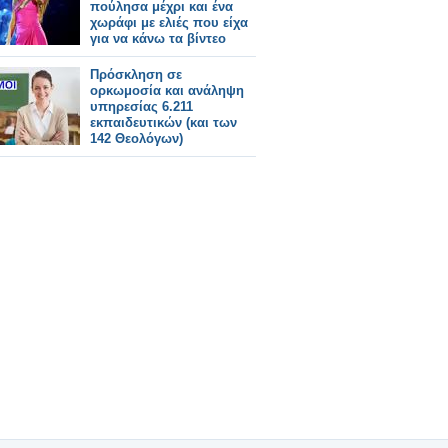
πούλησα μέχρι και ένα
χωράφι με ελιές που είχα
για να κάνω τα βίντεο
κλιπ μου»
Πρόσκληση σε
ορκωμοσία και ανάληψη
υπηρεσίας 6.211
εκπαιδευτικών (και των
142 Θεολόγων)