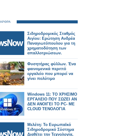
 ΑΡΘΡΑ
Σιδηροδρομικός Σταθμός
Αιγίου: Ερώτηση Ανδρέα
Παναγιωτόπουλου για τη
χρηματοδότηση των
απαλλοτριώσεων.
Φυσητήρας φύλλων. Ένα
φαινομενικά περιττό
εργαλείο που μπορεί να
γίνει πολύτιμο
Windows 11: ΤΟ ΧΡΗΣΙΜΟ
ΕΡΓΑΛΕΙΟ ΠΟΥ ΣΩΖΕΙ ΑΝ
ΔΕΝ ΑΝΟΙΓΕΙ ΤΟ PC- ΜΕ
CLOUD ΤΕΝΟΛΟΓΙΑ
Μελέτη: Το Ευρωπαϊκό
Σιδηροδρομικό Σύστημα
Διαθέτει την Τεχνολογία,