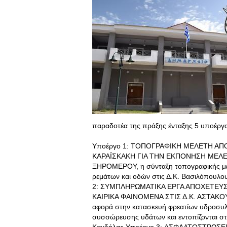
παραδοτέα της πράξης ένταξης 5 υποέργα
Υποέργο 1: ΤΟΠΟΓΡΑΦΙΚΗ ΜΕΛΕΤΗ ΑΠ
ΚΑΡΑΪΣΚΑΚΗ ΓΙΑ ΤΗΝ ΕΚΠΟΝΗΣΗ ΜΕΛ
ΞΗΡΟΜΕΡΟΥ, η σύνταξη τοπογραφικής μελ
ρεμάτων και οδών στις Δ.Κ. Βασιλόπουλ
2: ΣΥΜΠΛΗΡΩΜΑΤΙΚΑ ΕΡΓΑ ΑΠΟΧΕΤΕΥΣ
ΚΑΙΡΙΚΑ ΦΑΙΝΟΜΕΝΑ ΣΤΙΣ Δ.Κ. ΑΣΤΑΚ
αφορά στην κατασκευή φρεατίων υδροσυλ
συσσώρευσης υδάτων και εντοπίζονται στι