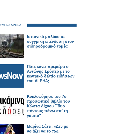
ΥΜΕΝΑ ΑΡΘΡΑ
Ισπανικό μπλόκο σε
ουγγρική επένδυση στον
σιδηροδρομικό τομέα
Πότε κάνει πρεμιέρα ο
Αντώνης Σρόιτερ με το
κεντρικό δελτίο ειδήσεων
του ALPHA;
Κυκλοφόρησε του 7ο
προσωπικό βιβλίο του
Κώστα Λίχνου '''δυο
πόντους πάνω απ’ τη
γάμπα''
Μαρίνα Σάττι: «Δεν με
νοιάζει να το πω,