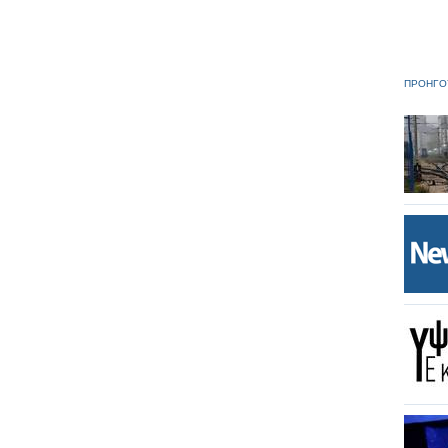
ΠΡΟΗΓΟ