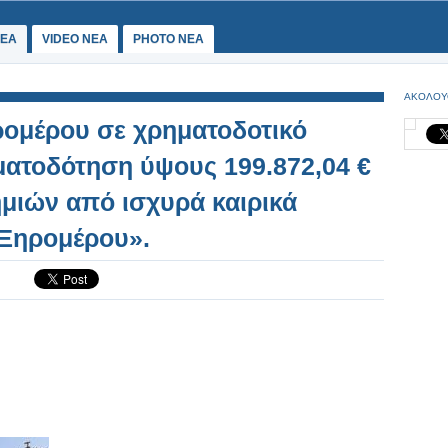
ΕΑ
VIDEO NEA
PHOTO NEA
ΑΚΟΛΟΥ
ρομέρου σε χρηματοδοτικό
ματοδότηση ύψους 199.872,04 €
μιών από ισχυρά καιρικά
 Ξηρομέρου».