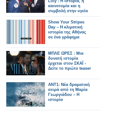
Lilly : Η ιστορία, η
καινοτομία και η
συμβολή στην υγεία
Show Your Stripes
Day – Η κλιματική
ιστορία της Αθήνας
σε ένα γράφημα
ΜΠΛΕ ΩΡΕΣ : Μια
δυνατή ιστορία
έρχεται στον ΣΚΑΪ -
Δείτε το πρώτο teaser
ANT1: Νέα δραματική
σειρά από τη Μαρία
Γεωργιάδου – Η
ιστορία