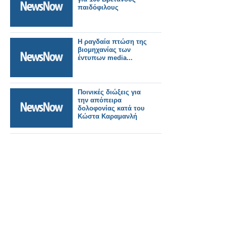
παιδόφιλους
H ραγδαία πτώση της
βιομηχανίας των
έντυπων media...
Ποινικές διώξεις για
την απόπειρα
δολοφονίας κατά του
Κώστα Καραμανλή