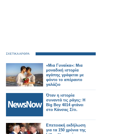
ΣΧΕΤΙΚΑ ΑΡΘΡΑ
«Μια Γυναίκα»: Μια
μοναδική ιστορία
αγάπης γράφεται με
φόντο το απέραντο
γαλάζιο
Όταν η ιστορία
συναντά τις ράγες: Η
Big Boy 4014 φτάνει
στο Κάνσας Σίτι.
Επετειακή εκδήλωση
για τα 150 χρόνια της