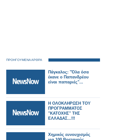
ΠΡΟΗΓΟΥΜΕΝΑ ΑΡΘΡΑ
Πάγκαλος: "Όλα όσα
έκανε ο Παπανδρέου
είναι παπαριές"...
Η ΟΛΟΚΛΗΡΩΣΗ ΤΟΥ
ΠΡΟΓΡΑΜΜΑΤΟΣ
"ΚΑΤΟΧΗΣ" ΤΗΣ
ΕΛΛΑΔΑΣ...!!!
Χημικός ευνουχισμός
για 100 Βρετανούς