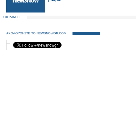
ΣΧΟΛΙΑΣΤΕ
ΑΚΟΛΟΥΘΗΣΤΕ ΤΟ NEWSNOWGR.COM