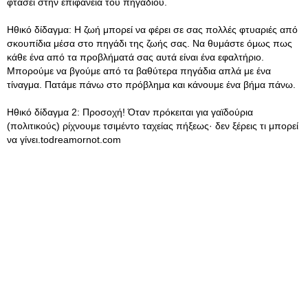
φτάσει στην επιφάνεια του πηγαδιού.
Ηθικό δίδαγμα: Η ζωή μπορεί να φέρει σε σας πολλές φτυαριές από
σκουπίδια μέσα στο πηγάδι της ζωής σας. Να θυμάστε όμως πως
κάθε ένα από τα προβλήματά σας αυτά είναι ένα εφαλτήριο.
Μπορούμε να βγούμε από τα βαθύτερα πηγάδια απλά με ένα
τίναγμα. Πατάμε πάνω στο πρόβλημα και κάνουμε ένα βήμα πάνω.
Ηθικό δίδαγμα 2: Προσοχή! Όταν πρόκειται για γαϊδούρια
(πολιτικούς) ρίχνουμε τσιμέντο ταχείας πήξεως· δεν ξέρεις τι μπορεί
να γίνει.todreamornot.com