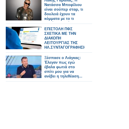
Λάκης Γαβαλάς: Η
Νατάσσα Μποφίλιου
είναι σούπερ σταρ, τι
δουλειά έχουν τα
κόμματα με το τι
φοράει ο καθένας
ΕΠΙΣΤΟΛΗ ΠΦΣ
ΣΧΕΤΙΚΑ ΜΕ ΤΗΝ
ΔΙΑΚΟΠΗ
ΛΕΙΤΟΥΡΓΙΑΣ ΤΗΣ
ΗΛ.ΣΥΝΤΑΓΟΓΡΑΦΗΣΗΣ
Ξέσπασε ο Λιάγκας:
Έλεγαν πως εγώ
έβαλα φωτιά στο
σπίτι μου για να
ανέβει η τηλεθέαση...