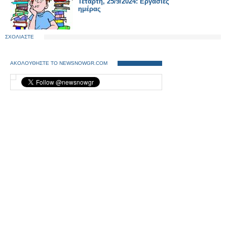
Τετάρτη, 25/9/2024: Εργασίες
ημέρας
ΣΧΟΛΙΑΣΤΕ
ΑΚΟΛΟΥΘΗΣΤΕ ΤΟ NEWSNOWGR.COM