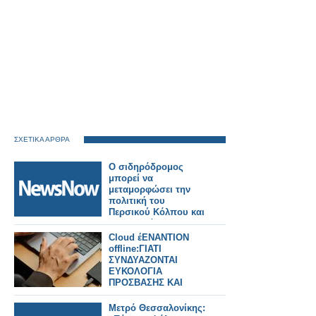
ΣΧΕΤΙΚΑ ΑΡΘΡΑ
Ο σιδηρόδρομος
μπορεί να
μεταμορφώσει την
πολιτική του
Περσικού Κόλπου και
την παγκόσμια
ασφάλεια.
Cloud έΕΝΑΝΤΙΟΝ
offline:ΓΙΑΤΙ
ΣΥΝΔΥΑΖΟΝΤΑΙ
ΕΥΚΟΛΟΓΙΑ
ΠΡΟΣΒΑΣΗΣ ΚΑΙ
ΑΣΦΑΛΕΙΑ
Μετρό Θεσσαλονίκης: