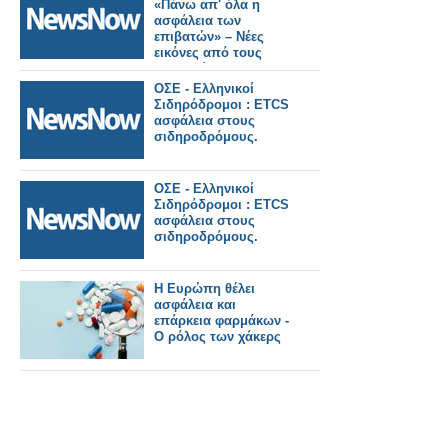
«Πάνω απ' όλα η
ασφάλεια των
επιβατών» – Νέες
εικόνες από τους
σταθμούς της
Καλαμαριάς.
ΟΣΕ - Ελληνικοί
Σιδηρόδρομοι : ETCS
ασφάλεια στους
σιδηροδρόμους.
ΟΣΕ - Ελληνικοί
Σιδηρόδρομοι : ETCS
ασφάλεια στους
σιδηροδρόμους.
Η Ευρώπη θέλει
ασφάλεια και
επάρκεια φαρμάκων -
Ο ρόλος των χάκερς