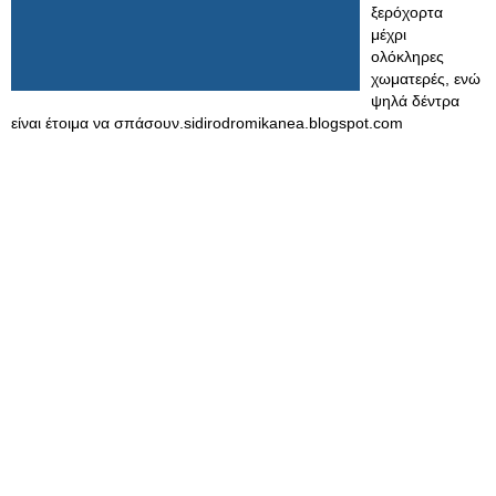
ξερόχορτα
μέχρι
ολόκληρες
χωματερές, ενώ
ψηλά δέντρα
είναι έτοιμα να σπάσουν.sidirodromikanea.blogspot.com