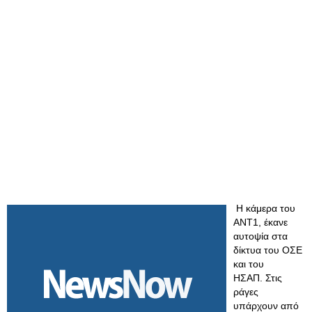
Η κάμερα του
ΑΝΤ1, έκανε
αυτοψία στα
δίκτυα του ΟΣΕ
και του
ΗΣΑΠ. Στις
ράγες
υπάρχουν από