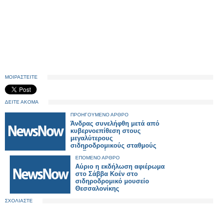
ΜΟΙΡΑΣΤΕΙΤΕ
ΔΕΙΤΕ ΑΚΟΜΑ
ΠΡΟΗΓΟΥΜΕΝΟ ΑΡΘΡΟ
Άνδρας συνελήφθη μετά από
κυβερνοεπίθεση στους
μεγαλύτερους
σιδηροδρομικούς σταθμούς
της Βρετανίας
ΕΠΟΜΕΝΟ ΑΡΘΡΟ
Αύριο η εκδήλωση αφιέρωμα
στο Σάββα Κοέν στο
σιδηροδρομικό μουσείο
Θεσσαλονίκης
ΣΧΟΛΙΑΣΤΕ