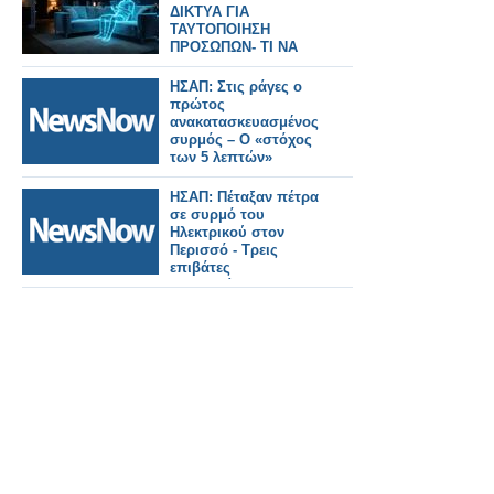
ΔΙΚΤΥΑ ΓΙΑ
ΤΑΥΤΟΠOΙΗΣΗ
ΠΡΟΣΩΠΩΝ- ΤΙ ΝΑ
ΞΕΡΕΤΕ
ΗΣΑΠ: Στις ράγες ο
πρώτος
ανακατασκευασμένος
συρμός – Ο «στόχος
των 5 λεπτών»
ΗΣΑΠ: Πέταξαν πέτρα
σε συρμό του
Ηλεκτρικού στον
Περισσό - Τρεις
επιβάτες
τραυματίστηκαν